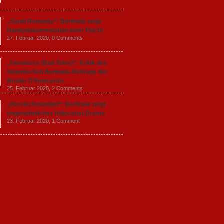
„Saudi Runaway“: Berlinale zeigt
Handydokumentation einer Flucht
27. Februar 2020,
0 Comments
„Favolacce (Bad Tales)“: Kritik des
italienischen Berlinale-Beitrags der
Brüder D’Innocenzo
25. Februar 2020,
2 Comments
„Persischstunden“: Berlinale zeigt
ungewöhnliches Holocaust-Drama
23. Februar 2020,
1 Comment