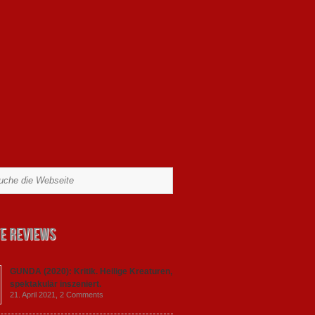
e Reviews
GUNDA (2020): Kritik. Heilige Kreaturen,
spektakulär inszeniert.
21. April 2021,
2 Comments