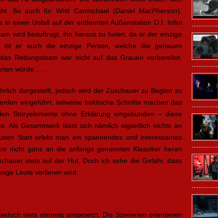
ahr. So auch für Whit Carmichael (
Daniel MacPherson
),
 in einen Unfall auf der entfernten Außenstation O.I. Infini
team wird beauftragt, ihn heraus zu holen, da er der einzige
t ist er auch die einzige Person, welche die genauen
das Rettungsteam war nicht auf das Grauen vorbereitet,
warten würde…..
hrlich dargestellt, jedoch wird der Zuschauer zu Beginn zu
erden eingeführt, teilweise hektische Schnitte machen das
den Storyelemente ohne Erklärung eingebunden – diese
es. Als Gesamtwerk lässt sich nämlich eigentlich nichts an
sen Start erlebt man ein spannendes und interessantes
e nicht ganz an die anfangs genannten Klassiker heran
schauer stets auf der Hut. Doch ich sehe die Gefahr, dass
nige Leute verlieren wird.
 jedoch stets stimmig umgesetzt. Die Szenerien orientieren