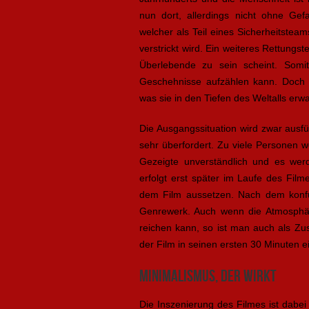
nun dort, allerdings nicht ohne Gef
welcher als Teil eines Sicherheitsteams
verstrickt wird. Ein weiteres Rettungs
Überlebende zu sein scheint. Somi
Geschehnisse aufzählen kann. Doch 
was sie in den Tiefen des Weltalls er
Die Ausgangssituation wird zwar ausfü
sehr überfordert. Zu viele Personen w
Gezeigte unverständlich und es wer
erfolgt erst später im Laufe des Film
dem Film aussetzen. Nach dem konfu
Genrewerk. Auch wenn die Atmosphär
reichen kann, so ist man auch als Zu
der Film in seinen ersten 30 Minuten ei
Minimalismus, der wirkt
Die Inszenierung des Filmes ist dabei