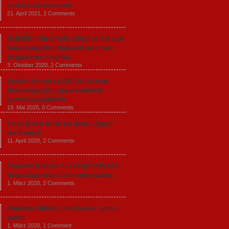
spektakulär inszeniert.
21. April 2021,
2 Comments
GLITZER UND STAUB (2020): Kritik zum
Dokumentarfilm. Bullenritt durch ein
gespaltenes Amerika.
3. Oktober 2020,
2 Comments
Endlich Tacheles (2020) Kritik zum
Dokumentarfilm: unverständlich,
unmissverständlich.
19. Mai 2020,
0 Comments
Freud (2020) Kritik zur Serie: „Siggi“
dreht durch
11. April 2020,
2 Comments
Filmkritik BERLIN ALEXANDERPLATZ:
Neuauflage eines Jahrhundertwerks
1. März 2020,
2 Comments
Filmkritik SIBERIA: Die Geister tanzen
weiter
1. März 2020,
1 Comment