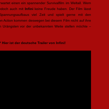
rwartet einen ein spannender Survivalfilm im Weltall. Wem
jedoch auch mit
Infini
keine Freude haben. Der Film lässt
 Spannungsaufbaus viel Zeit und spielt gerne mit den
n Action kommen deswegen bei diesem Film nicht auf ihre
n Urängsten vor der unbekannten Weite stellen möchte –
ier ist der deutsche Trailer von Infini!