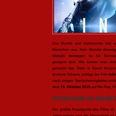
Das Dunkle und Unbekannte löst se
Menschen aus. Kein Wunder deswege
Weltalls deswegen so für Surviva
geeignet sind. Wie konnte man sich
gemacht hat. Oder in Event Horizon
ähnliche Schiene schlägt der Film
Infi
nach einigen Startschwierigkeiten erhä
dem
16. Oktober 2015
auf Blu-Ray, D
Entschuldigung, das ging mir 
Der größte Knackpunkt des Films ist 
Jahrhunderts und die Menschheit ist i