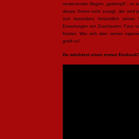
verwirrenden Beginn „gekämpft“, so e
dieses Genre nicht zusagt, der wird 
sich besonders hinsichtlich seines
Erwartungen von Zuschauern. Fans vo
Kosten. Wer sich aber seinen eigene
greift zu!
Du möchtest einen ersten Eindruck? H