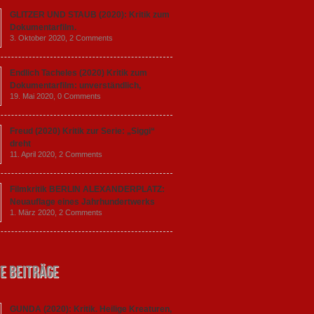
GLITZER UND STAUB (2020): Kritik zum
Dokumentarfilm.
3. Oktober 2020,
2 Comments
Endlich Tacheles (2020) Kritik zum
Dokumentarfilm: unverständlich,
19. Mai 2020,
0 Comments
Freud (2020) Kritik zur Serie: „Siggi“
dreht
11. April 2020,
2 Comments
Filmkritik BERLIN ALEXANDERPLATZ:
Neuauflage eines Jahrhundertwerks
1. März 2020,
2 Comments
e Beiträge
GUNDA (2020): Kritik. Heilige Kreaturen,