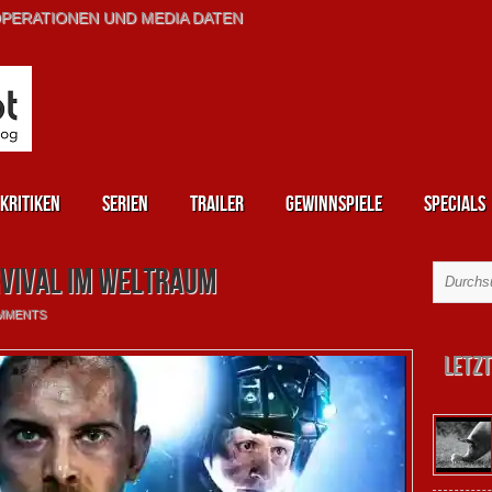
PERATIONEN UND MEDIA DATEN
kritiken
Serien
Trailer
Gewinnspiele
Specials
urvival im Weltraum
MMENTS
Letzt