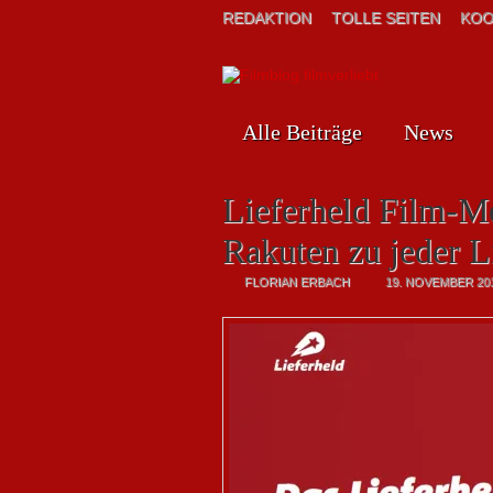
REDAKTION
TOLLE SEITEN
KOO
Alle Beiträge
News
Lieferheld Film-M
Rakuten zu jeder L
FLORIAN ERBACH
19. NOVEMBER 20