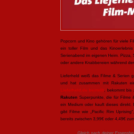
Popcorn und Kino gehören für viele F
ein toller Film und das Kinoerlebnis
Serienabend im eigenen Heim. Pizza, 
oder andere Knabbereien während der
Lieferheld weiß das Filme & Serien 
und hat zusammen mit Rakuten eine 
Lieferheld.de bestellt
, bekommt bis
Rakuten
Superpunkte, die für Filme
ein Medium oder kauft dieses direkt.
gibt Filme wie „Pacific Rim Uprising
bereits zwischen 3,99€ oder 4,49€ zu
Gleich nach deiner Essensbes