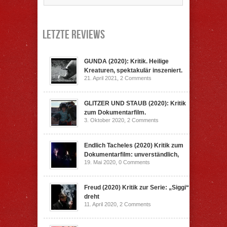
Letzte Reviews
GUNDA (2020): Kritik. Heilige
Kreaturen, spektakulär inszeniert.
21. April 2021,
2 Comments
GLITZER UND STAUB (2020): Kritik
zum Dokumentarfilm.
3. Oktober 2020,
2 Comments
Endlich Tacheles (2020) Kritik zum
Dokumentarfilm: unverständlich,
19. Mai 2020,
0 Comments
Freud (2020) Kritik zur Serie: „Siggi“
dreht
11. April 2020,
2 Comments