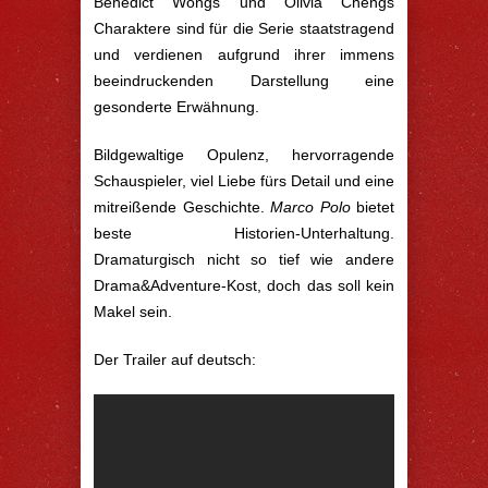
Benedict Wongs und Olivia Chengs
Charaktere sind für die Serie staatstragend
und verdienen aufgrund ihrer immens
beeindruckenden Darstellung eine
gesonderte Erwähnung.
Bildgewaltige Opulenz, hervorragende
Schauspieler, viel Liebe fürs Detail und eine
mitreißende Geschichte.
Marco Polo
bietet
beste Historien-Unterhaltung.
Dramaturgisch nicht so tief wie andere
Drama&Adventure-Kost, doch das soll kein
Makel sein.
Der Trailer auf deutsch: