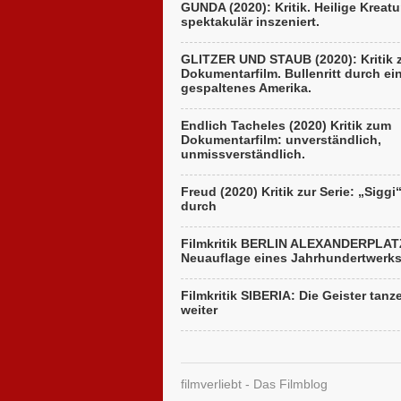
GUNDA (2020): Kritik. Heilige Kreatu
spektakulär inszeniert.
GLITZER UND STAUB (2020): Kritik
Dokumentarfilm. Bullenritt durch ei
gespaltenes Amerika.
Endlich Tacheles (2020) Kritik zum
Dokumentarfilm: unverständlich,
unmissverständlich.
Freud (2020) Kritik zur Serie: „Siggi
durch
Filmkritik BERLIN ALEXANDERPLAT
Neuauflage eines Jahrhundertwerk
Filmkritik SIBERIA: Die Geister tanz
weiter
filmverliebt - Das Filmblog