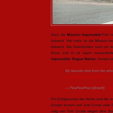
Dass die
Mission Impossible
-Film n
bekannt. Viel mehr ist die Mission Im
bekannt. Die Geschichten rund um de
Kinos und so ist kaum verwunderlic
Impossible: Rogue Nation
, bereits e
My favorite shot from the whole
pic.twitter.com/0paSv0E7i0
— PewPewPew (@reeft)
July
Ein Erfolgsrezept der Reihe sind die 
Einsatz kommt und Tom Cruise viele S
mag von Tom Cruise wegen dem Scien