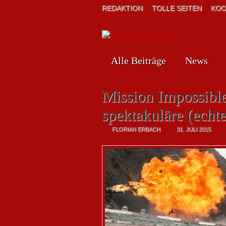
REDAKTION
TOLLE SEITEN
KOO
Alle Beiträge
News
Mission Impossibl
spektakuläre (echte
FLORIAN ERBACH
31. JULI 2015