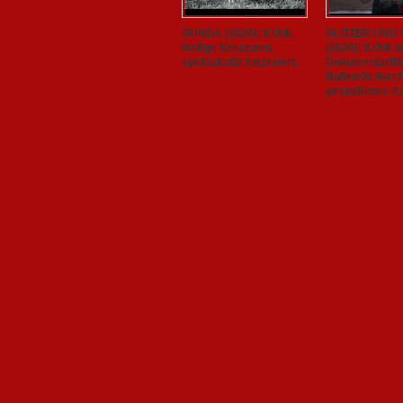
GUNDA (2020): Kritik.
GLITZER UND
Heilige Kreaturen,
(2020): Kritik 
spektakulär inszeniert.
Dokumentarfil
Bullenritt durc
gespaltenes A