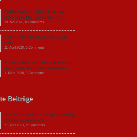
Endlich Tacheles (2020) Kritik zum
Dokumentarfilm: unverständlich,
19. Mai 2020,
0 Comments
Freud (2020) Kritik zur Serie: „Siggi“
dreht
11. April 2020,
2 Comments
Filmkritik BERLIN ALEXANDERPLATZ:
Neuauflage eines Jahrhundertwerks
1. März 2020,
2 Comments
te Beiträge
GUNDA (2020): Kritik. Heilige Kreaturen,
spektakulär inszeniert.
21. April 2021,
2 Comments