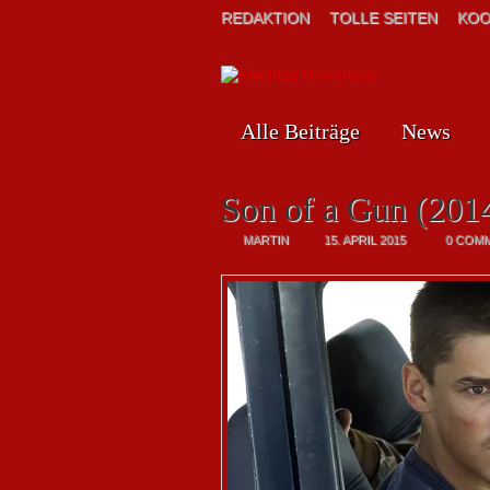
REDAKTION
TOLLE SEITEN
KOO
Alle Beiträge
News
Son of a Gun (2014
MARTIN
15. APRIL 2015
0 COM