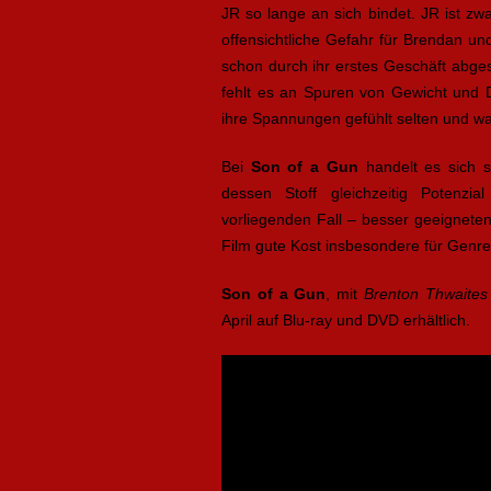
JR so lange an sich bindet. JR ist zwa
offensichtliche Gefahr für Brendan un
schon durch ihr erstes Geschäft abge
fehlt es an Spuren von Gewicht und D
ihre Spannungen gefühlt selten und wa
Bei
Son of a Gun
handelt es sich s
dessen Stoff gleichzeitig Potenzia
vorliegenden Fall – besser geeignete
Film gute Kost insbesondere für Genr
Son of a Gun
, mit
Brenton Thwaite
April auf Blu-ray und DVD erhältlich.