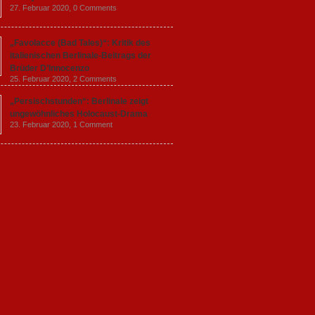
27. Februar 2020,
0 Comments
„Favolacce (Bad Tales)“: Kritik des
italienischen Berlinale-Beitrags der
Brüder D’Innocenzo
25. Februar 2020,
2 Comments
„Persischstunden“: Berlinale zeigt
ungewöhnliches Holocaust-Drama
23. Februar 2020,
1 Comment