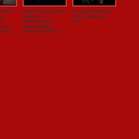
 STAUB
Endlich Tacheles (2020)
Freud (2020) Kritik zur
zum
Kritik zum
Serie: „Siggi“ dreht
m.
Dokumentarfilm:
durch
h ein
unverständlich,
merika.
unmissverständlich.