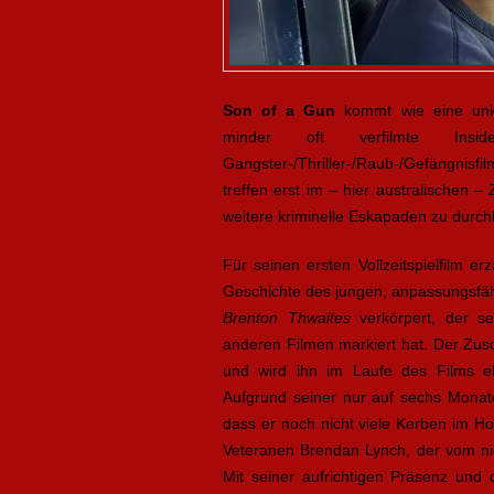
Son of a Gun
kommt wie eine unko
minder oft verfilmte Inside-
Gangster-/Thriller-/Raub-/Gefängnisf
treffen erst im – hier australischen 
weitere kriminelle Eskapaden zu durch
Für seinen ersten Vollzeitspielfilm 
Geschichte des jungen, anpassungsfäh
Brenton Thwaites
verkörpert, der
se
anderen Filmen markiert hat. Der Zus
und wird ihn im Laufe des Films e
Aufgrund seiner nur auf sechs Monate
dass er noch nicht viele Kerben im Hol
Veteranen Brendan Lynch, der vom n
Mit seiner aufrichtigen Präsenz un