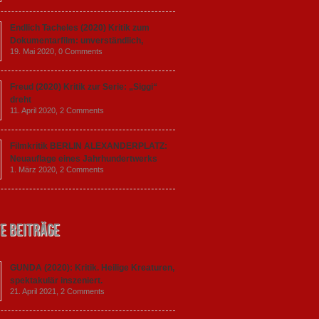
Endlich Tacheles (2020) Kritik zum
Dokumentarfilm: unverständlich,
19. Mai 2020,
0 Comments
Freud (2020) Kritik zur Serie: „Siggi“
dreht
11. April 2020,
2 Comments
Filmkritik BERLIN ALEXANDERPLATZ:
Neuauflage eines Jahrhundertwerks
1. März 2020,
2 Comments
e Beiträge
GUNDA (2020): Kritik. Heilige Kreaturen,
spektakulär inszeniert.
21. April 2021,
2 Comments