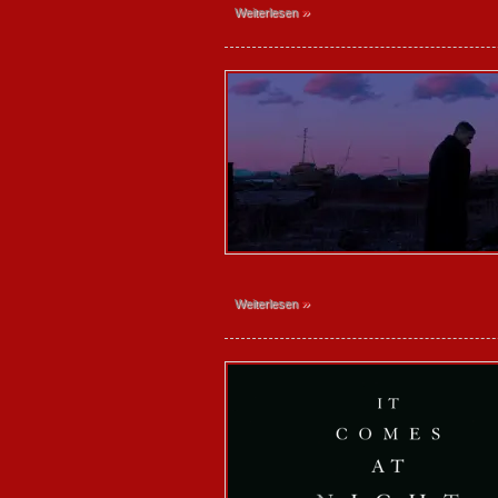
»
Weiterlesen
»
Weiterlesen