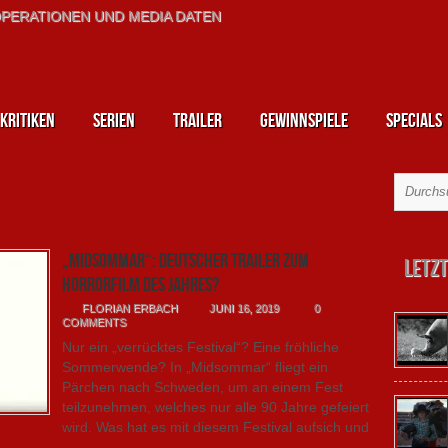
PERATIONEN UND MEDIA DATEN
kritiken
Serien
Trailer
Gewinnspiele
Specials
„Midsommar“: Deutscher Trailer zum
Letzt
Horrorfilm des Jahres?
FLORIAN ERBACH
JUNI 16, 2019
0
COMMENTS
Nur ein „verrücktes Festival“? Eine fröhliche
Sommerwende? In „Midsommar“ fliegt ein
Pärchen nach Schweden, um an einem Fest
teilzunehmen, welches nur alle 90 Jahre gefeiert
wird. Was hat es mit diesem Festival aufsich und