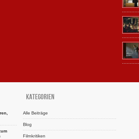
Kategorien
ren,
Alle Beiträge
Blog
 zum
n
Filmkritiken