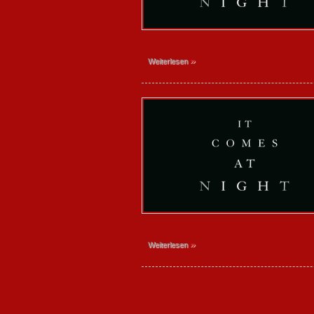
»
Weiterlesen
»
Weiterlesen