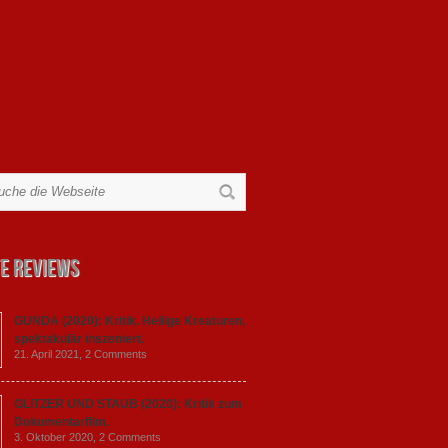
e Reviews
GUNDA (2020): Kritik. Heilige Kreaturen,
spektakulär inszeniert.
21. April 2021,
2 Comments
GLITZER UND STAUB (2020): Kritik zum
Dokumentarfilm.
3. Oktober 2020,
2 Comments