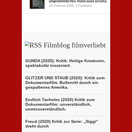
ungewöhnliches Holocaust-Drama
23. Februar 2020,
1 Comment
Filmblog filmverliebt
GUNDA (2020): Kritik. Heilige Kreaturen,
spektakulär inszeniert.
GLITZER UND STAUB (2020): Kritik zum
Dokumentarfilm. Bullenritt durch ein
gespaltenes Amerika.
Endlich Tacheles (2020) Kritik zum
Dokumentarfilm: unverständlich,
unmissverständlich.
Freud (2020) Kritik zur Serie: „Siggi“
dreht durch