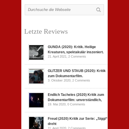
Letzte Reviews
GUNDA (2020): Kritik. Heilige
Kreaturen, spektakulär inszeniert.
21. April 2021,
2 Comments
GLITZER UND STAUB (2020): Kritik
zum Dokumentarfilm.
3. Oktober 2020,
2 Comments
Endlich Tacheles (2020) Kritik zum
Dokumentarfilm: unverständlich,
19. Mai 2020,
0 Comments
Freud (2020) Kritik zur Serie: „Siggi“
dreht
11. April 2020,
2 Comments