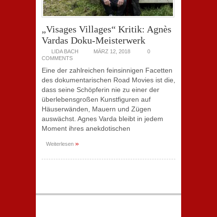
„Visages Villages“ Kritik: Agnès
Vardas Doku-Meisterwerk
LIDA BACH
MÄRZ 12, 2018
0
COMMENTS
Eine der zahlreichen feinsinnigen Facetten
des dokumentarischen Road Movies ist die,
dass seine Schöpferin nie zu einer der
überlebensgroßen Kunstfiguren auf
Häuserwänden, Mauern und Zügen
auswächst. Agnes Varda bleibt in jedem
Moment ihres anekdotischen
»
Weiterlesen