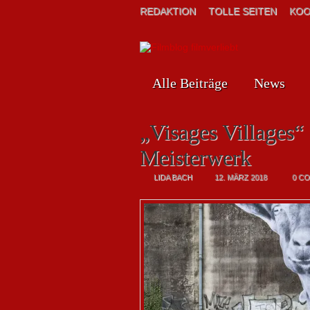
REDAKTION
TOLLE SEITEN
KOO
Alle Beiträge
News
„Visages Villages“
Meisterwerk
LIDA BACH
12. MÄRZ 2018
0 C