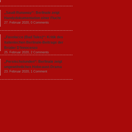
„Saudi Runaway“: Berlinale zeigt
Handydokumentation einer Flucht
27. Februar 2020,
0 Comments
„Favolacce (Bad Tales)“: Kritik des
italienischen Berlinale-Beitrags der
Brüder D’Innocenzo
25. Februar 2020,
2 Comments
„Persischstunden“: Berlinale zeigt
ungewöhnliches Holocaust-Drama
23. Februar 2020,
1 Comment