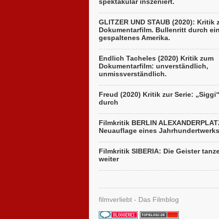
spektakulär inszeniert.
GLITZER UND STAUB (2020): Kritik
Dokumentarfilm. Bullenritt durch ei
gespaltenes Amerika.
Endlich Tacheles (2020) Kritik zum
Dokumentarfilm: unverständlich,
unmissverständlich.
Freud (2020) Kritik zur Serie: „Siggi
durch
Filmkritik BERLIN ALEXANDERPLAT
Neuauflage eines Jahrhundertwerk
Filmkritik SIBERIA: Die Geister tanz
weiter
filmverliebt - Das Filmblog