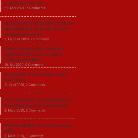
spektakulär inszeniert.
21. April 2021,
2 Comments
GLITZER UND STAUB (2020): Kritik zum
Dokumentarfilm. Bullenritt durch ein
gespaltenes Amerika.
3. Oktober 2020,
2 Comments
Endlich Tacheles (2020) Kritik zum
Dokumentarfilm: unverständlich,
unmissverständlich.
19. Mai 2020,
0 Comments
Freud (2020) Kritik zur Serie: „Siggi“
dreht durch
11. April 2020,
2 Comments
Filmkritik BERLIN ALEXANDERPLATZ:
Neuauflage eines Jahrhundertwerks
1. März 2020,
2 Comments
Filmkritik SIBERIA: Die Geister tanzen
weiter
1. März 2020,
1 Comment