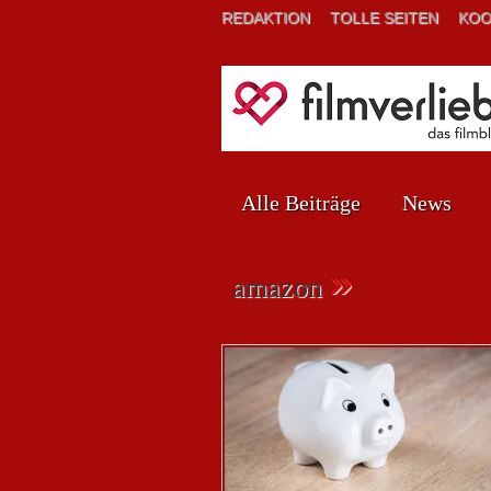
REDAKTION
TOLLE SEITEN
KOO
Alle Beiträge
News
»
amazon