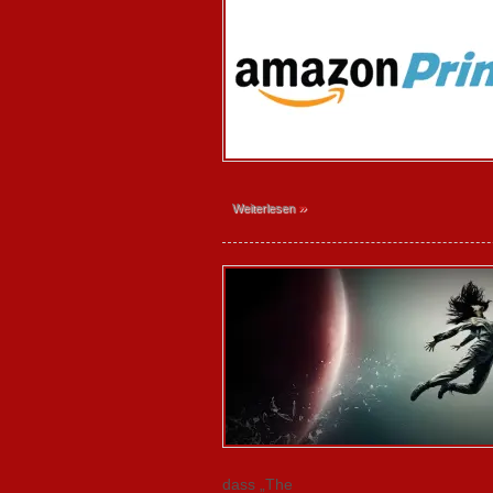
»
Weiterlesen
dass „The