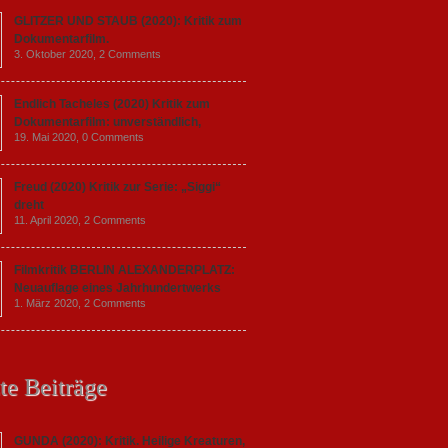
GLITZER UND STAUB (2020): Kritik zum
Dokumentarfilm.
3. Oktober 2020,
2 Comments
Endlich Tacheles (2020) Kritik zum
Dokumentarfilm: unverständlich,
19. Mai 2020,
0 Comments
Freud (2020) Kritik zur Serie: „Siggi“
dreht
11. April 2020,
2 Comments
Filmkritik BERLIN ALEXANDERPLATZ:
Neuauflage eines Jahrhundertwerks
1. März 2020,
2 Comments
te Beiträge
GUNDA (2020): Kritik. Heilige Kreaturen,