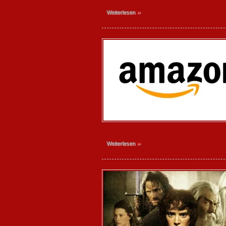
»
Weiterlesen
»
Weiterlesen