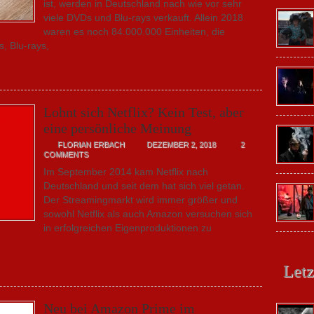
ist, werden in Deutschland nach wie vor sehr
viele DVDs und Blu-rays verkauft. Allein 2018
waren es noch 84.000.000 Einheiten, die
, Blu-rays,
Lohnt sich Netflix? Kein Test, aber
eine persönliche Meinung
FLORIAN ERBACH
DEZEMBER 2, 2018
2
COMMENTS
Im September 2014 kam Netflix nach
Deutschland und seit dem hat sich viel getan.
Der Streamingmarkt wird immer größer und
sowohl Netflix als auch Amazon versuchen sich
in erfolgreichen Eigenproduktionen zu
Letz
Neu bei Amazon Prime im