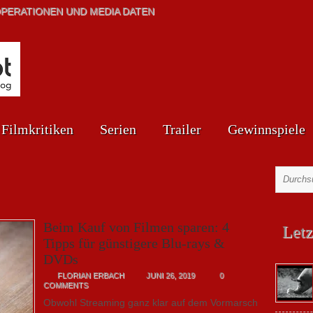
PERATIONEN UND MEDIA DATEN
Filmkritiken
Serien
Trailer
Gewinnspiele
Beim Kauf von Filmen sparen: 4
Letz
Tipps für günstigere Blu-rays &
DVDs
FLORIAN ERBACH
JUNI 26, 2019
0
COMMENTS
Obwohl Streaming ganz klar auf dem Vormarsch