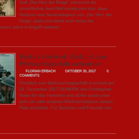
Galt „Der Herr der Ringe“ seinerzeit als
unverfilmbar, berichtet variety.com nun, dass
Amazon eine Serienadaption von „Der Herr der
Ringe“ plant und damit wohl eines der
letzten Jahre in Angriff nehmen
Dunkirk Steelbook: Pünktlich zum
Weihnachtsgeschäft vorbestellen
FLORIAN ERBACH
OKTOBER 30, 2017
0
COMMENTS
Pünktlich zum Weihnachtsgeschäft erscheint am
19. Dezember 2017 DUNKIRK von Christopher
Nolan für das Heimkino und dürfte damit unter
dem ein oder anderen Weihnachtsbaum seinen
Platz einfinden. Für Sammler und Freunde von