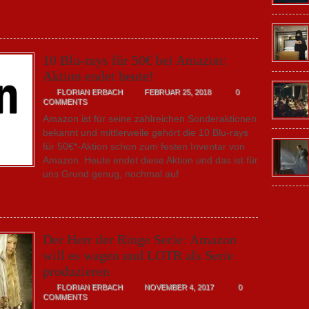
10 Blu-rays für 50€ bei Amazon:
Aktion endet heute!
FLORIAN ERBACH
FEBRUAR 25, 2018
0
COMMENTS
Amazon ist für seine zahlreichen Sonderaktionen
bekannt und mittlerweile gehört die 10 Blu-rays
für 50€*-Aktion schon zum festen Inventar von
Amazon. Heute endet diese Aktion und das ist für
uns Grund genug, nochmal auf
Der Herr der Ringe Serie: Amazon
will es wagen und LOTR als Serie
produzieren
FLORIAN ERBACH
NOVEMBER 4, 2017
0
COMMENTS