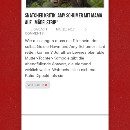
Snatched Kritik: Amy Schumer mit Mama
auf „Mädelstrip“
LIDA BACH
MAI 21, 2017
0
COMMENTS
Wie misslungen muss ein Film sein, den
selbst Goldie Hawn und Amy Schumer nicht
retten können? Jonathan Levines blamable
Mutter-Tochter-Komödie gibt die
abendfüllende Antwort, die niemand
wirklich wollte. Wahrscheinlich nichtmal
Katie Dippold, als sie
»
Weiterlesen