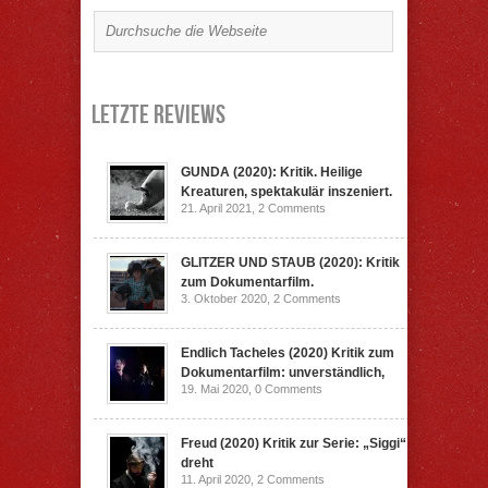
Letzte Reviews
GUNDA (2020): Kritik. Heilige
Kreaturen, spektakulär inszeniert.
21. April 2021,
2 Comments
GLITZER UND STAUB (2020): Kritik
zum Dokumentarfilm.
3. Oktober 2020,
2 Comments
Endlich Tacheles (2020) Kritik zum
Dokumentarfilm: unverständlich,
19. Mai 2020,
0 Comments
Freud (2020) Kritik zur Serie: „Siggi“
dreht
11. April 2020,
2 Comments