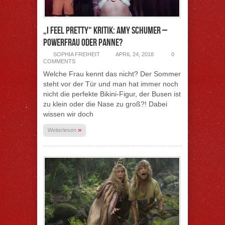
„I Feel Pretty“ Kritik: Amy Schumer –
Powerfrau oder Panne?
SOPHIA FREIHEIT
APRIL 24, 2018
0
COMMENTS
Welche Frau kennt das nicht? Der Sommer
steht vor der Tür und man hat immer noch
nicht die perfekte Bikini-Figur, der Busen ist
zu klein oder die Nase zu groß?! Dabei
wissen wir doch
»
Weiterlesen