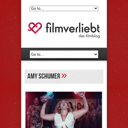
»
Amy Schumer