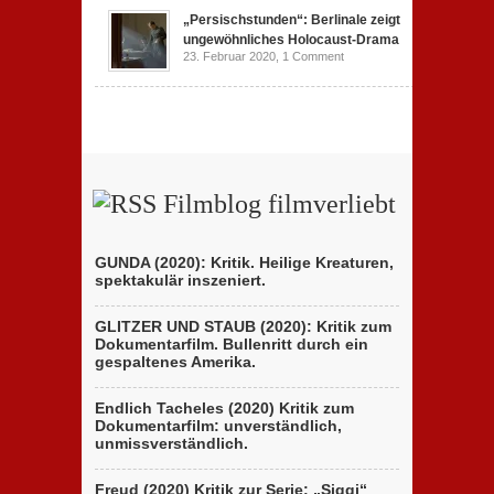
„Persischstunden“: Berlinale zeigt
ungewöhnliches Holocaust-Drama
23. Februar 2020,
1 Comment
Filmblog filmverliebt
GUNDA (2020): Kritik. Heilige Kreaturen,
spektakulär inszeniert.
GLITZER UND STAUB (2020): Kritik zum
Dokumentarfilm. Bullenritt durch ein
gespaltenes Amerika.
Endlich Tacheles (2020) Kritik zum
Dokumentarfilm: unverständlich,
unmissverständlich.
Freud (2020) Kritik zur Serie: „Siggi“