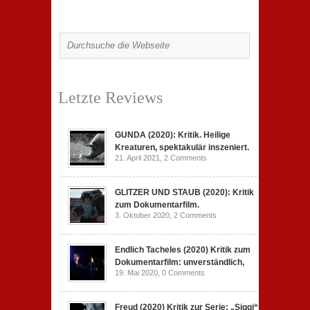
Letzte Reviews
GUNDA (2020): Kritik. Heilige
Kreaturen, spektakulär inszeniert.
21. April 2021,
2 Comments
GLITZER UND STAUB (2020): Kritik
zum Dokumentarfilm.
3. Oktober 2020,
2 Comments
Endlich Tacheles (2020) Kritik zum
Dokumentarfilm: unverständlich,
19. Mai 2020,
0 Comments
Freud (2020) Kritik zur Serie: „Siggi“