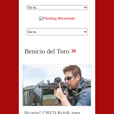
»
Benicio del Toro
„Sicario“ (2015) Kritik zum