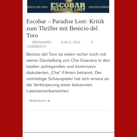
Escobar – Paradise Lost: Kritik
zum Thriller mit Benicio del
Toro
BERNHARD
JUNI 6, 2015
0
COMMENTS
Benicio del Toro ist vielen sicher noch mit
seiner Darstellung von Che Guevara in den
beiden aufregenden und kontrovers
diskutierten „Che“-Filmen bekannt. Der
umtriebige Schauspieler hat sich erneut an
die Verkörperung einer bekannten
Lateinamerikanischen
»
Weiterlesen