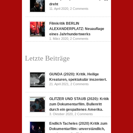
dreht
11. April 2020,
2 Comments
Filmkritik BERLIN
ALEXANDERPLATZ: Neuauflage
eines Jahrhundertwerks
1. März 2020,
2 Comments
Letzte Beiträge
GUNDA (2020): Kritik. Heilige
Kreaturen, spektakulär inszeniert.
21. April 2021,
2 Comments
GLITZER UND STAUB (2020): Kritik
zum Dokumentarfilm. Bullenritt
durch ein gespaltenes Amerika.
3. Oktober 2020,
2 Comments
Endlich Tacheles (2020) Kritik zum
Dokumentarfilm: unverständlich,