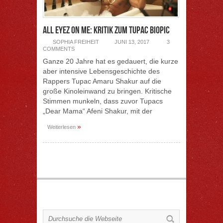
All Eyez On Me: Kritik zum Tupac Biopic
SOPHIA FREIHEIT
JUNI 13, 2017
3
COMMENTS
Ganze 20 Jahre hat es gedauert, die kurze
aber intensive Lebensgeschichte des
Rappers Tupac Amaru Shakur auf die
große Kinoleinwand zu bringen. Kritische
Stimmen munkeln, dass zuvor Tupacs
„Dear Mama“ Afeni Shakur, mit der
»
Weiterlesen