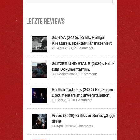
Letzte Reviews
GUNDA (2020): Kritik. Heilige
Kreaturen, spektakulär inszeniert.
21. April 2021,
2 Comments
GLITZER UND STAUB (2020): Kritik
zum Dokumentarfilm.
3. Oktober 2020,
2 Comments
Endlich Tacheles (2020) Kritik zum
Dokumentarfilm: unverständlich,
19. Mai 2020,
0 Comments
Freud (2020) Kritik zur Serie: „Siggi“
dreht
11. April 2020,
2 Comments