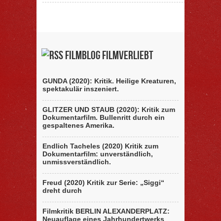
Filmblog filmverliebt
GUNDA (2020): Kritik. Heilige Kreaturen,
spektakulär inszeniert.
GLITZER UND STAUB (2020): Kritik zum
Dokumentarfilm. Bullenritt durch ein
gespaltenes Amerika.
Endlich Tacheles (2020) Kritik zum
Dokumentarfilm: unverständlich,
unmissverständlich.
Freud (2020) Kritik zur Serie: „Siggi“
dreht durch
Filmkritik BERLIN ALEXANDERPLATZ:
Neuauflage eines Jahrhundertwerks