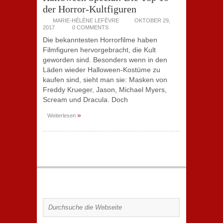
der Horror-Kultfiguren
MARIE-HÉLÈNE LEFÈVRE
OKTOBER 29,
2017
0 COMMENTS
Die bekanntesten Horrorfilme haben
Filmfiguren hervorgebracht, die Kult
geworden sind. Besonders wenn in den
Läden wieder Halloween-Kostüme zu
kaufen sind, sieht man sie: Masken von
Freddy Krueger, Jason, Michael Myers,
Scream und Dracula. Doch
»
Weiterlesen