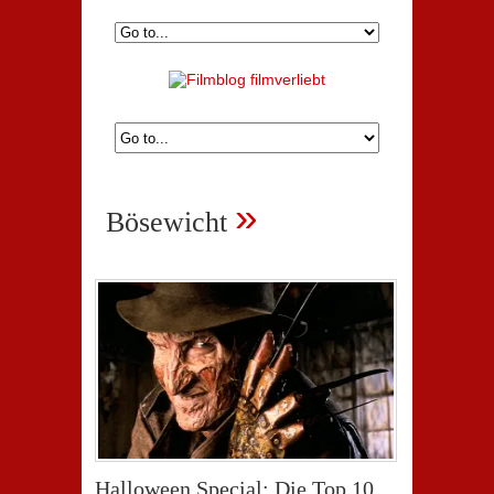
»
Bösewicht
Halloween Special: Die Top 10