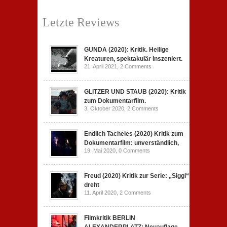
Letzte Reviews
GUNDA (2020): Kritik. Heilige
Kreaturen, spektakulär inszeniert.
21. April 2021,
2 Comments
GLITZER UND STAUB (2020): Kritik
zum Dokumentarfilm.
3. Oktober 2020,
2 Comments
Endlich Tacheles (2020) Kritik zum
Dokumentarfilm: unverständlich,
19. Mai 2020,
0 Comments
Freud (2020) Kritik zur Serie: „Siggi“
dreht
11. April 2020,
2 Comments
Filmkritik BERLIN