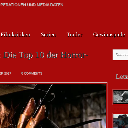
PERATIONEN UND MEDIA DATEN
Filmkritiken
Serien
Trailer
Gewinnspiele
 Die Top 10 der Horror-
ER 2017
0 COMMENTS
Letz