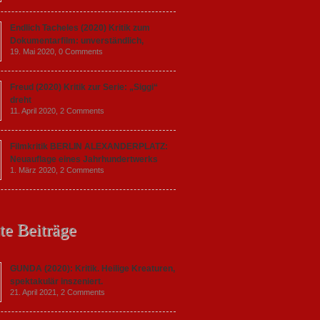
Endlich Tacheles (2020) Kritik zum
Dokumentarfilm: unverständlich,
19. Mai 2020,
0 Comments
Freud (2020) Kritik zur Serie: „Siggi“
dreht
11. April 2020,
2 Comments
Filmkritik BERLIN ALEXANDERPLATZ:
Neuauflage eines Jahrhundertwerks
1. März 2020,
2 Comments
te Beiträge
GUNDA (2020): Kritik. Heilige Kreaturen,
spektakulär inszeniert.
21. April 2021,
2 Comments