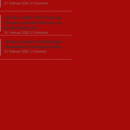
27. Februar 2020,
0 Comments
„Favolacce (Bad Tales)“: Kritik des
italienischen Berlinale-Beitrags der
Brüder D’Innocenzo
25. Februar 2020,
2 Comments
„Persischstunden“: Berlinale zeigt
ungewöhnliches Holocaust-Drama
23. Februar 2020,
1 Comment