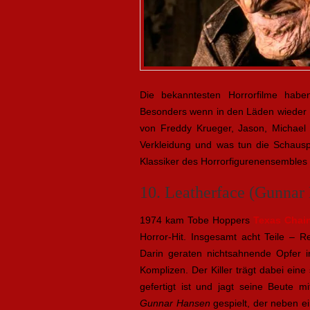
Die bekanntesten Horrorfilme haben
Besonders wenn in den Läden wieder 
von Freddy Krueger, Jason, Michael
Verkleidung und was tun die Schaus
Klassiker des Horrorfigurenensembles u
10. Leatherface (Gunnar
1974 kam Tobe Hoppers
Texas Chai
Horror-Hit. Insgesamt acht Teile – 
Darin geraten nichtsahnende Opfer
Komplizen. Der Killer trägt dabei ei
gefertigt ist und jagt seine Beute m
Gunnar Hansen
gespielt, der neben ei