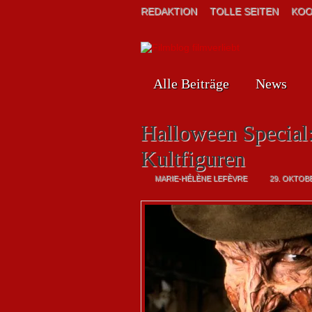
REDAKTION
TOLLE SEITEN
KOO
Alle Beiträge
News
Halloween Special:
Kultfiguren
MARIE-HÉLÈNE LEFÈVRE
29. OKTOB