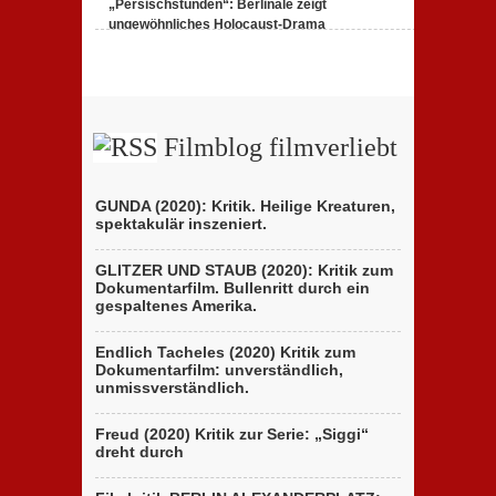
„Persischstunden“: Berlinale zeigt
ungewöhnliches Holocaust-Drama
23. Februar 2020,
1 Comment
Filmblog filmverliebt
GUNDA (2020): Kritik. Heilige Kreaturen,
spektakulär inszeniert.
GLITZER UND STAUB (2020): Kritik zum
Dokumentarfilm. Bullenritt durch ein
gespaltenes Amerika.
Endlich Tacheles (2020) Kritik zum
Dokumentarfilm: unverständlich,
unmissverständlich.
Freud (2020) Kritik zur Serie: „Siggi“
dreht durch