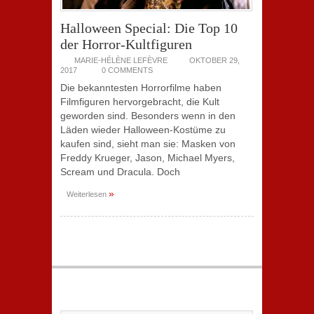
Halloween Special: Die Top 10
der Horror-Kultfiguren
MARIE-HÉLÈNE LEFÈVRE
OKTOBER 29,
2017
0 COMMENTS
Die bekanntesten Horrorfilme haben
Filmfiguren hervorgebracht, die Kult
geworden sind. Besonders wenn in den
Läden wieder Halloween-Kostüme zu
kaufen sind, sieht man sie: Masken von
Freddy Krueger, Jason, Michael Myers,
Scream und Dracula. Doch
»
Weiterlesen