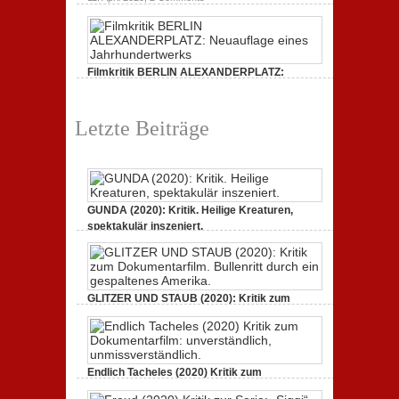
Filmkritik BERLIN ALEXANDERPLATZ:
Neuauflage eines Jahrhundertwerks
1. März 2020,
2 Comments
Letzte Beiträge
GUNDA (2020): Kritik. Heilige Kreaturen,
spektakulär inszeniert.
21. April 2021,
2 Comments
GLITZER UND STAUB (2020): Kritik zum
Dokumentarfilm. Bullenritt durch ein
gespaltenes Amerika.
3. Oktober 2020,
2 Comments
Endlich Tacheles (2020) Kritik zum
Dokumentarfilm: unverständlich,