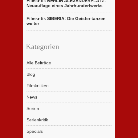
Filmkritik BERLIN ALEXANDERPLATZ:
Neuauflage eines Jahrhundertwerks
Filmkritik SIBERIA: Die Geister tanzen
weiter
Kategorien
Alle Beiträge
Blog
Filmkritiken
News
Serien
Serienkritik
Specials