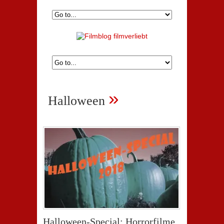
»
Halloween
Halloween-Special: Horrorfilme,