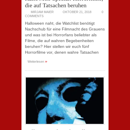
die auf Tatsachen beruhen
MIRJAM MAIER
OKTOBER 21, 2018
0
COMMENTS
Halloween naht, die Watchlist benötigt
Nachschub für eine Filmnacht des Grauens
und was ist bei Horrorfans beliebter als
Filme, die auf wahren Begebenheiten
beruhen? Hier stellen wir euch fünf
Horrorfilme vor, denen wahre Tatsachen
»
Weiterlesen