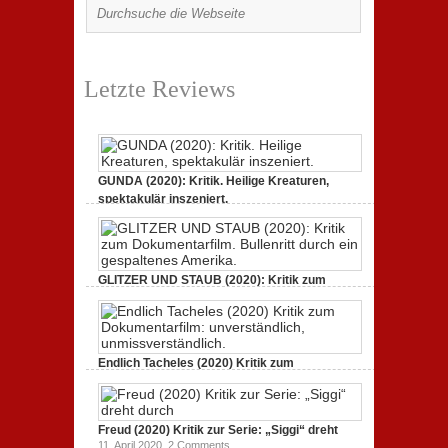
Letzte Reviews
GUNDA (2020): Kritik. Heilige Kreaturen,
spektakulär inszeniert.
21. April 2021,
2 Comments
GLITZER UND STAUB (2020): Kritik zum
Dokumentarfilm.
3. Oktober 2020,
2 Comments
Endlich Tacheles (2020) Kritik zum
Dokumentarfilm: unverständlich,
19. Mai 2020,
0 Comments
Freud (2020) Kritik zur Serie: „Siggi“ dreht
11. April 2020,
2 Comments