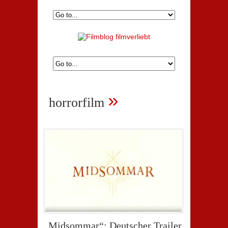
»
horrorfilm
„Midsommar“: Deutscher Trailer