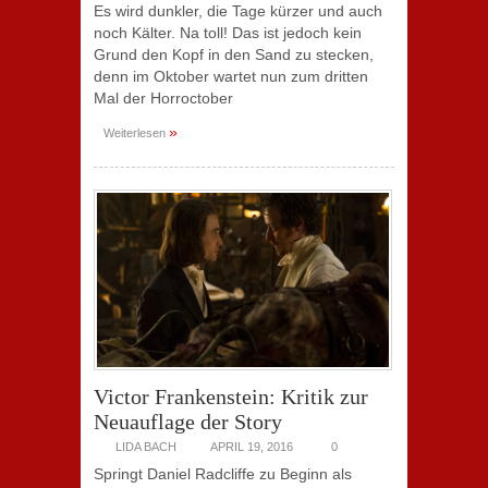
Es wird dunkler, die Tage kürzer und auch
noch Kälter. Na toll! Das ist jedoch kein
Grund den Kopf in den Sand zu stecken,
denn im Oktober wartet nun zum dritten
Mal der Horroctober
»
Weiterlesen
Victor Frankenstein: Kritik zur
Neuauflage der Story
LIDA BACH
APRIL 19, 2016
0
Springt Daniel Radcliffe zu Beginn als