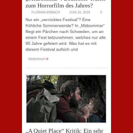
zum Horrorfilm des Jahres?
FLORIAN ERBACH
JUNI 16, 2019
0
Nur ein „verrücktes Festival“? Eine
fröhliche Sommerwende? In „Midsommar“
fliegt ein Pärchen nach Schweden, um an
einem Fest teilzunehmen, welches nur alle
90 Jahre gefeiert wird. Was hat es mit
diesem Festival aufsich und
»
Weiterlesen
„A Quiet Place“ Kritik: Ein sehr