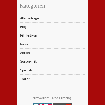
Kategorien
Alle Beiträge
Blog
Filmkritiken
News
Serien
Serienkritik
Specials
Trailer
filmverliebt - Das Filmblog