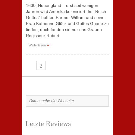
1630, Neuengland – erst seit wenigen
Jahren wird Amerika kolonisiert. Im „Reich
Gottes“ hofften Farmer William und seine
Frau Katherine Glück und Gottes Gnade zu
finden, doch fanden sie nur das Grauen.
Regisseur Robert
»
Weiterlesen
1
2
Letzte Reviews