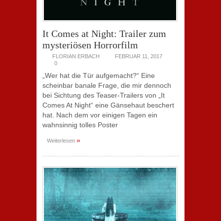
It Comes at Night: Trailer zum
mysteriösen Horrorfilm
FLORIAN ERBACH
FEBRUAR 11, 2017
0
„Wer hat die Tür aufgemacht?“ Eine
scheinbar banale Frage, die mir dennoch
bei Sichtung des Teaser-Trailers von „It
Comes At Night“ eine Gänsehaut beschert
hat. Nach dem vor einigen Tagen ein
wahnsinnig tolles Poster
»
Weiterlesen