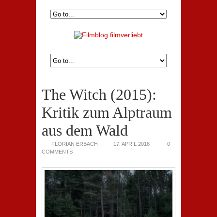
The Witch (2015):
Kritik zum Alptraum
aus dem Wald
FLORIAN ERBACH
17. APRIL 2016
0
COMMENTS