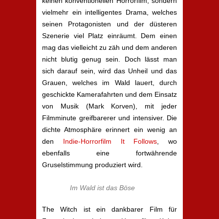
keinen konventionellen Horrorfilm, sondern
vielmehr ein intelligentes Drama, welches
seinen Protagonisten und der düsteren
Szenerie viel Platz einräumt. Dem einen
mag das vielleicht zu zäh und dem anderen
nicht blutig genug sein. Doch lässt man
sich darauf sein, wird das Unheil und das
Grauen, welches im Wald lauert, durch
geschickte Kamerafahrten und dem Einsatz
von Musik (Mark Korven), mit jeder
Filmminute greifbarerer und intensiver. Die
dichte Atmosphäre erinnert ein wenig an
den
Indie-Horrorfilm It Follows
, wo
ebenfalls eine fortwährende
Gruselstimmung produziert wird.
Im Wald ist das Böse
The Witch ist ein dankbarer Film für