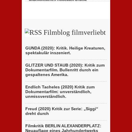
23. Februar 2020,
1 Comment
Filmblog filmverliebt
GUNDA (2020): Kritik. Heilige Kreaturen,
spektakulär inszeniert.
GLITZER UND STAUB (2020): Kritik zum
Dokumentarfilm. Bullenritt durch ein
gespaltenes Amerika.
Endlich Tacheles (2020) Kritik zum
Dokumentarfilm: unverständlich,
unmissverständlich.
Freud (2020) Kritik zur Serie: „Siggi“
dreht durch
Filmkritik BERLIN ALEXANDERPLATZ:
Neuauflage eines Jahrhundertwerks