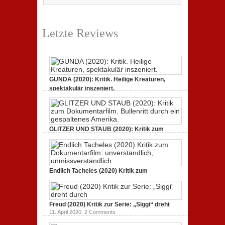
Letzte Reviews
GUNDA (2020): Kritik. Heilige Kreaturen,
spektakulär inszeniert.
21. April 2021,
2 Comments
GLITZER UND STAUB (2020): Kritik zum
Dokumentarfilm.
3. Oktober 2020,
2 Comments
Endlich Tacheles (2020) Kritik zum
Dokumentarfilm: unverständlich,
19. Mai 2020,
0 Comments
Freud (2020) Kritik zur Serie: „Siggi“ dreht
11. April 2020,
2 Comments