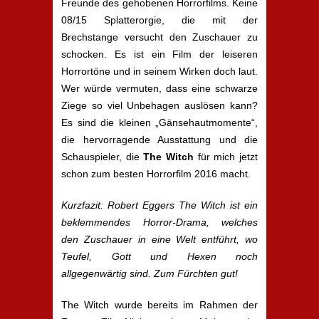
Freunde des gehobenen Horrorfilms. Keine
08/15 Splatterorgie, die mit der
Brechstange versucht den Zuschauer zu
schocken. Es ist ein Film der leiseren
Horrortöne und in seinem Wirken doch laut.
Wer würde vermuten, dass eine schwarze
Ziege so viel Unbehagen auslösen kann?
Es sind die kleinen „Gänsehautmomente“,
die hervorragende Ausstattung und die
Schauspieler, die
The Witch
für mich jetzt
schon zum besten Horrorfilm 2016 macht.
Kurzfazit: Robert Eggers The Witch ist ein
beklemmendes Horror-Drama, welches
den Zuschauer in eine Welt entführt, wo
Teufel, Gott und Hexen noch
allgegenwärtig sind. Zum Fürchten gut!
The Witch wurde bereits im Rahmen der