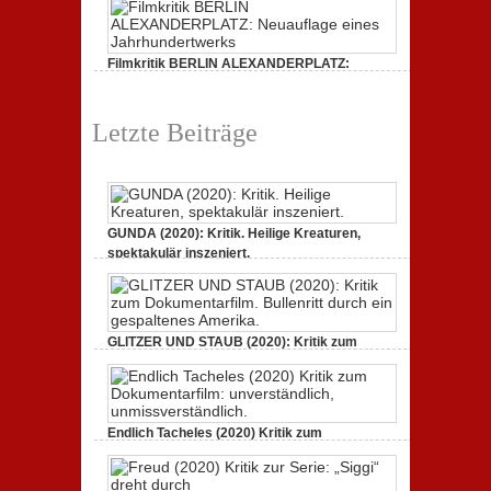
Filmkritik BERLIN ALEXANDERPLATZ:
Neuauflage eines Jahrhundertwerks
1. März 2020,
2 Comments
Letzte Beiträge
GUNDA (2020): Kritik. Heilige Kreaturen,
spektakulär inszeniert.
21. April 2021,
2 Comments
GLITZER UND STAUB (2020): Kritik zum
Dokumentarfilm. Bullenritt durch ein
gespaltenes Amerika.
3. Oktober 2020,
2 Comments
Endlich Tacheles (2020) Kritik zum
Dokumentarfilm: unverständlich,
unmissverständlich.
19. Mai 2020,
0 Comments