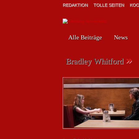
REDAKTION
TOLLE SEITEN
KOO
Alle Beiträge
News
»
Bradley Whitford