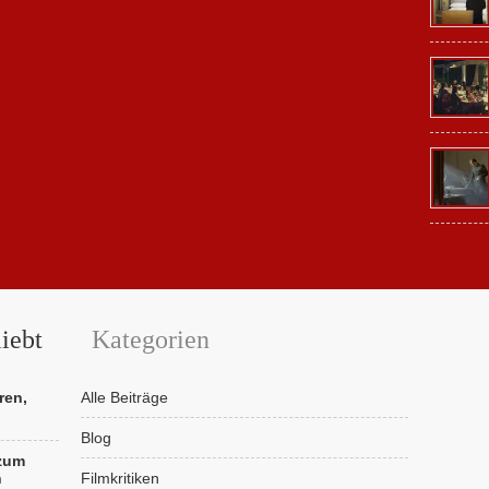
iebt
Kategorien
ren,
Alle Beiträge
Blog
 zum
n
Filmkritiken