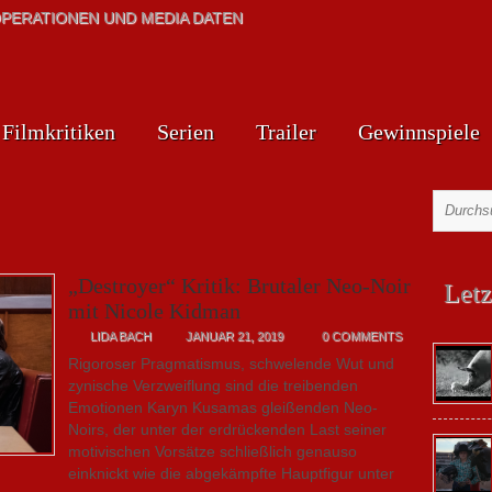
PERATIONEN UND MEDIA DATEN
Filmkritiken
Serien
Trailer
Gewinnspiele
„Destroyer“ Kritik: Brutaler Neo-Noir
Letz
mit Nicole Kidman
LIDA BACH
JANUAR 21, 2019
0 COMMENTS
Rigoroser Pragmatismus, schwelende Wut und
zynische Verzweiflung sind die treibenden
Emotionen Karyn Kusamas gleißenden Neo-
Noirs, der unter der erdrückenden Last seiner
motivischen Vorsätze schließlich genauso
einknickt wie die abgekämpfte Hauptfigur unter