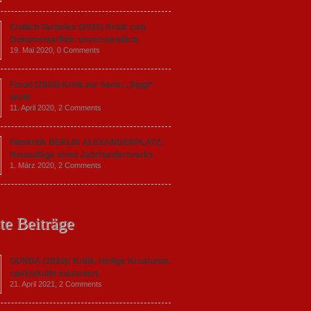
Endlich Tacheles (2020) Kritik zum
Dokumentarfilm: unverständlich,
19. Mai 2020,
0 Comments
Freud (2020) Kritik zur Serie: „Siggi“
dreht
11. April 2020,
2 Comments
Filmkritik BERLIN ALEXANDERPLATZ:
Neuauflage eines Jahrhundertwerks
1. März 2020,
2 Comments
te Beiträge
GUNDA (2020): Kritik. Heilige Kreaturen,
spektakulär inszeniert.
21. April 2021,
2 Comments