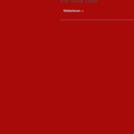
ihrer Schuld. Letzte
»
Weiterlesen