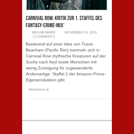
Carnival Row: Kritik zur 1. Staffel des
Fantasy-Crime-Mix‘
MIRJAM MAIER
NOVEMBER 24, 2019
0 COMMENTS
Basierend auf einer Idee von Travis
Beacham (Pacific Rim) tummeln sich in
Carnival Row mythische Kreaturen auf der
Suche nach Asyl sowie Menschen mit
wenig Zuneigung für zugewanderte
Andersartige. Staffel 1 der Amazon-Prime-
Eigenproduktion gibt
»
Weiterlesen