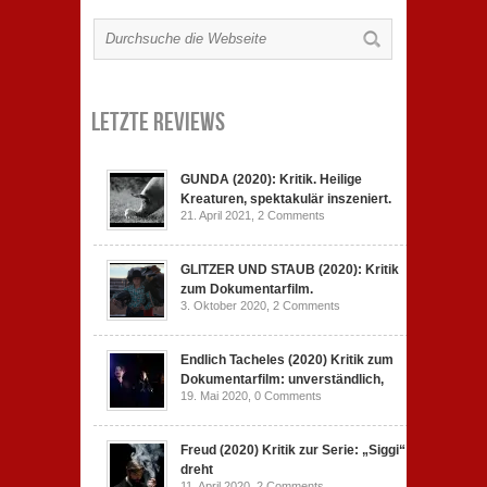
Letzte Reviews
GUNDA (2020): Kritik. Heilige
Kreaturen, spektakulär inszeniert.
21. April 2021,
2 Comments
GLITZER UND STAUB (2020): Kritik
zum Dokumentarfilm.
3. Oktober 2020,
2 Comments
Endlich Tacheles (2020) Kritik zum
Dokumentarfilm: unverständlich,
19. Mai 2020,
0 Comments
Freud (2020) Kritik zur Serie: „Siggi“
dreht
11. April 2020,
2 Comments