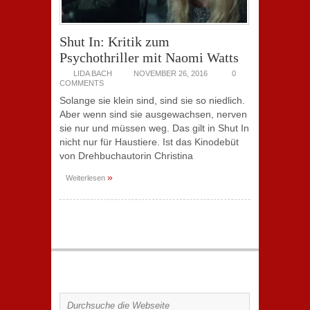
Shut In: Kritik zum
Psychothriller mit Naomi Watts
LIDA BACH
NOVEMBER 26, 2016
0
COMMENTS
Solange sie klein sind, sind sie so niedlich.
Aber wenn sind sie ausgewachsen, nerven
sie nur und müssen weg. Das gilt in Shut In
nicht nur für Haustiere. Ist das Kinodebüt
von Drehbuchautorin Christina
»
Weiterlesen