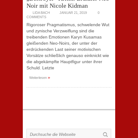
Noir mit Nicole Kidman
LIDA BACH
JANUAR 21, 2019
0
COMMENTS
Rigoroser Pragmatismus, schwelende Wut
und zynische Verzweiflung sind die
treibenden Emotionen Karyn Kusamas
gleißenden Neo-Noirs, der unter der
erdrückenden Last seiner motivischen
Vorsätze schließlich genauso einknickt wie
die abgekämpfte Hauptfigur unter ihrer
Schuld. Letzte
»
Weiterlesen