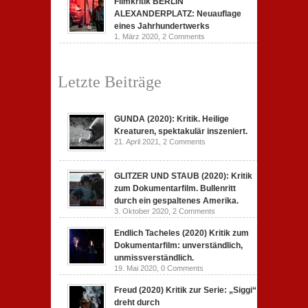
Filmkritik BERLIN
ALEXANDERPLATZ: Neuauflage
eines Jahrhundertwerks
1. März 2020,
2 Comments
Letzte Beiträge
GUNDA (2020): Kritik. Heilige
Kreaturen, spektakulär inszeniert.
21. April 2021,
2 Comments
GLITZER UND STAUB (2020): Kritik
zum Dokumentarfilm. Bullenritt
durch ein gespaltenes Amerika.
3. Oktober 2020,
2 Comments
Endlich Tacheles (2020) Kritik zum
Dokumentarfilm: unverständlich,
unmissverständlich.
19. Mai 2020,
0 Comments
Freud (2020) Kritik zur Serie: „Siggi“
dreht durch