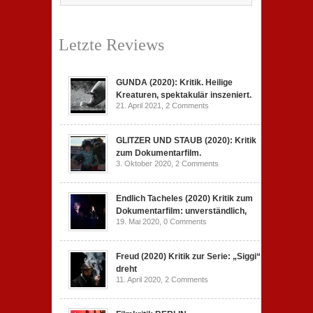
Letzte Reviews
GUNDA (2020): Kritik. Heilige
Kreaturen, spektakulär inszeniert.
21. April 2021,
2 Comments
GLITZER UND STAUB (2020): Kritik
zum Dokumentarfilm.
3. Oktober 2020,
2 Comments
Endlich Tacheles (2020) Kritik zum
Dokumentarfilm: unverständlich,
19. Mai 2020,
0 Comments
Freud (2020) Kritik zur Serie: „Siggi“
dreht
11. April 2020,
2 Comments