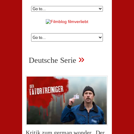
»
Deutsche Serie
Kritik zum german wonder „Der