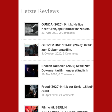
Letzte Reviews
GUNDA (2020): Kritik. Heilige
Kreaturen, spektakulär inszeniert.
21. April 2021,
2 Comments
GLITZER UND STAUB (2020): Kritik
zum Dokumentarfilm.
3. Oktober 2020,
2 Comments
Endlich Tacheles (2020) Kritik zum
Dokumentarfilm: unverständlich,
19. Mai 2020,
0 Comments
Freud (2020) Kritik zur Serie: „Siggi“
dreht
11. April 2020,
2 Comments
Filmkritik BERLIN