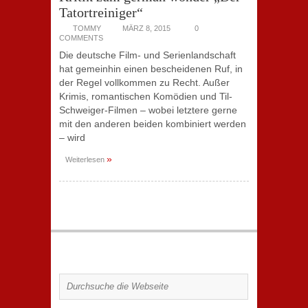
Tatortreiniger“
TOMMY
MÄRZ 8, 2015
0
COMMENTS
Die deutsche Film- und Serienlandschaft
hat gemeinhin einen bescheidenen Ruf, in
der Regel vollkommen zu Recht. Außer
Krimis, romantischen Komödien und Til-
Schweiger-Filmen – wobei letztere gerne
mit den anderen beiden kombiniert werden
– wird
»
Weiterlesen