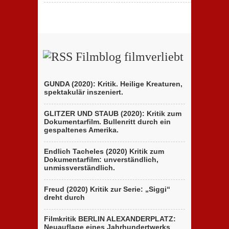
Filmblog filmverliebt
GUNDA (2020): Kritik. Heilige Kreaturen,
spektakulär inszeniert.
GLITZER UND STAUB (2020): Kritik zum
Dokumentarfilm. Bullenritt durch ein
gespaltenes Amerika.
Endlich Tacheles (2020) Kritik zum
Dokumentarfilm: unverständlich,
unmissverständlich.
Freud (2020) Kritik zur Serie: „Siggi“
dreht durch
Filmkritik BERLIN ALEXANDERPLATZ:
Neuauflage eines Jahrhundertwerks