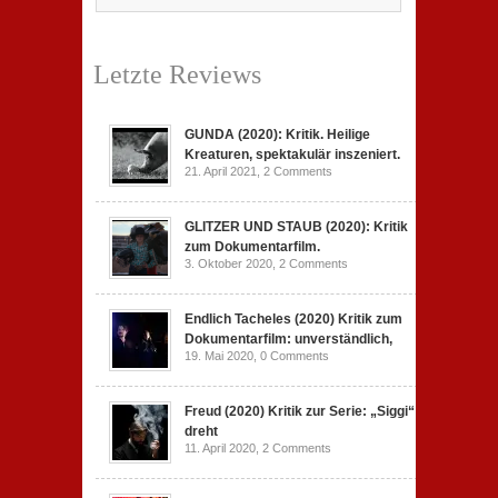
Letzte Reviews
GUNDA (2020): Kritik. Heilige
Kreaturen, spektakulär inszeniert.
21. April 2021,
2 Comments
GLITZER UND STAUB (2020): Kritik
zum Dokumentarfilm.
3. Oktober 2020,
2 Comments
Endlich Tacheles (2020) Kritik zum
Dokumentarfilm: unverständlich,
19. Mai 2020,
0 Comments
Freud (2020) Kritik zur Serie: „Siggi“
dreht
11. April 2020,
2 Comments