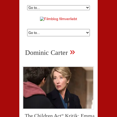
»
Dominic Carter
„The Children Act“ Kritik: Emma