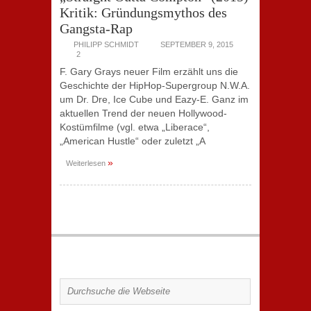
Kritik: Gründungsmythos des
Gangsta-Rap
PHILIPP SCHMIDT
SEPTEMBER 9, 2015
2
F. Gary Grays neuer Film erzählt uns die
Geschichte der HipHop-Supergroup N.W.A.
um Dr. Dre, Ice Cube und Eazy-E. Ganz im
aktuellen Trend der neuen Hollywood-
Kostümfilme (vgl. etwa „Liberace“,
„American Hustle“ oder zuletzt „A
»
Weiterlesen