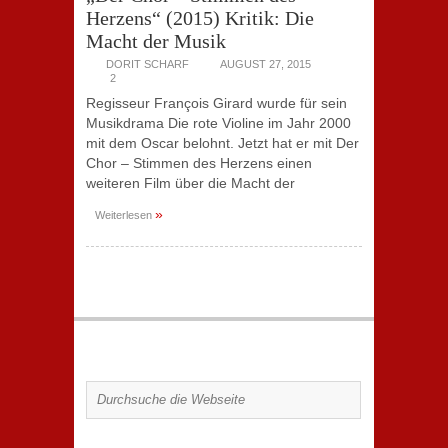
Herzens“ (2015) Kritik: Die
Macht der Musik
DORIT SCHARF
AUGUST 27, 2015
2
Regisseur François Girard wurde für sein
Musikdrama Die rote Violine im Jahr 2000
mit dem Oscar belohnt. Jetzt hat er mit Der
Chor – Stimmen des Herzens einen
weiteren Film über die Macht der
»
Weiterlesen