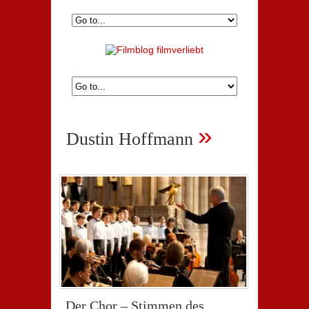
»
Dustin Hoffmann
„Der Chor – Stimmen des