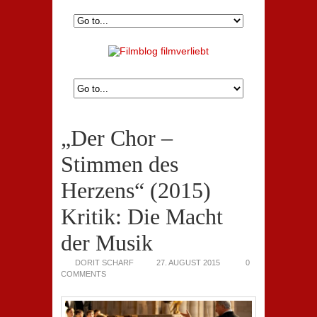
„Der Chor –
Stimmen des
Herzens“ (2015)
Kritik: Die Macht
der Musik
DORIT SCHARF
27. AUGUST 2015
0
COMMENTS