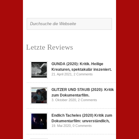
Letzte Reviews
GUNDA (2020): Kritik. Heilige
Kreaturen, spektakulär inszeniert.
21. April 2021,
2 Comments
GLITZER UND STAUB (2020): Kritik
zum Dokumentarfilm.
3. Oktober 2020,
2 Comments
Endlich Tacheles (2020) Kritik zum
Dokumentarfilm: unverständlich,
19. Mai 2020,
0 Comments