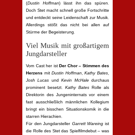
(
Dustin Hoffman
) lässt ihn das spüren.
Doch Stet macht schnell große Fortschritte
und entdeckt seine Leidenschaft zur Musik.
Allerdings stößt das nicht bei allen auf
Stürme der Begeisterung.
Viel Musik mit großartigem
Jungdarsteller
Vom Cast her ist
Der Chor – Stimmen des
Herzens
mit
Dustin Hoffman
,
Kathy Bates
,
Josh Lucas
und
Kevin McHale
durchaus
prominent besetzt.
Kathy Bates
Rolle als
Direktorin des Jungeninternats vor einem
fast ausschließlich männlichen Kollegium
bringt ein bisschen Situationskomik in die
starren Hierachien.
Für den Jungdarsteller
Garrett Wareing
ist
die Rolle des Stet das Spielfilmdebut – was