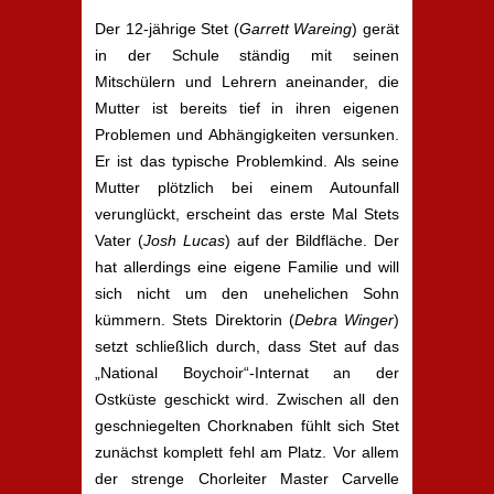
Der 12-jährige Stet (
Garrett Wareing
) gerät
in der Schule ständig mit seinen
Mitschülern und Lehrern aneinander, die
Mutter ist bereits tief in ihren eigenen
Problemen und Abhängigkeiten versunken.
Er ist das typische Problemkind. Als seine
Mutter plötzlich bei einem Autounfall
verunglückt, erscheint das erste Mal Stets
Vater (
Josh Lucas
) auf der Bildfläche. Der
hat allerdings eine eigene Familie und will
sich nicht um den unehelichen Sohn
kümmern. Stets Direktorin (
Debra Winger
)
setzt schließlich durch, dass Stet auf das
„National Boychoir“-Internat an der
Ostküste geschickt wird. Zwischen all den
geschniegelten Chorknaben fühlt sich Stet
zunächst komplett fehl am Platz. Vor allem
der strenge Chorleiter Master Carvelle