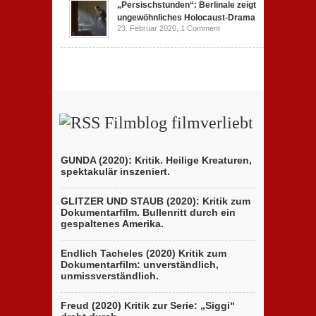
„Persischstunden“: Berlinale zeigt
ungewöhnliches Holocaust-Drama
23. Februar 2020,
1 Comment
Filmblog filmverliebt
GUNDA (2020): Kritik. Heilige Kreaturen,
spektakulär inszeniert.
GLITZER UND STAUB (2020): Kritik zum
Dokumentarfilm. Bullenritt durch ein
gespaltenes Amerika.
Endlich Tacheles (2020) Kritik zum
Dokumentarfilm: unverständlich,
unmissverständlich.
Freud (2020) Kritik zur Serie: „Siggi“