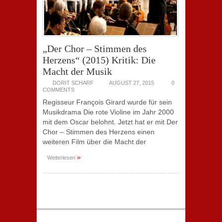
„Der Chor – Stimmen des
Herzens“ (2015) Kritik: Die
Macht der Musik
DORIT SCHARF
AUGUST 27, 2015
0
COMMENTS
Regisseur François Girard wurde für sein
Musikdrama Die rote Violine im Jahr 2000
mit dem Oscar belohnt. Jetzt hat er mit Der
Chor – Stimmen des Herzens einen
weiteren Film über die Macht der
»
Weiterlesen