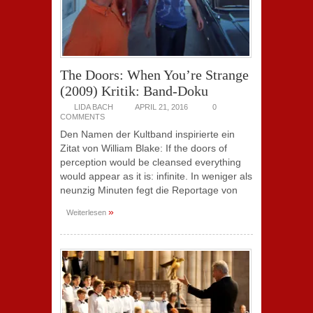
The Doors: When You’re Strange
(2009) Kritik: Band-Doku
LIDA BACH
APRIL 21, 2016
0
COMMENTS
Den Namen der Kultband inspirierte ein
Zitat von William Blake: If the doors of
perception would be cleansed everything
would appear as it is: infinite. In weniger als
neunzig Minuten fegt die Reportage von
»
Weiterlesen