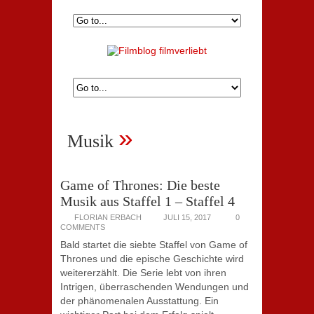
»
Musik
Game of Thrones: Die beste
Musik aus Staffel 1 – Staffel 4
FLORIAN ERBACH
JULI 15, 2017
0
COMMENTS
Bald startet die siebte Staffel von Game of
Thrones und die epische Geschichte wird
weitererzählt. Die Serie lebt von ihren
Intrigen, überraschenden Wendungen und
der phänomenalen Ausstattung. Ein