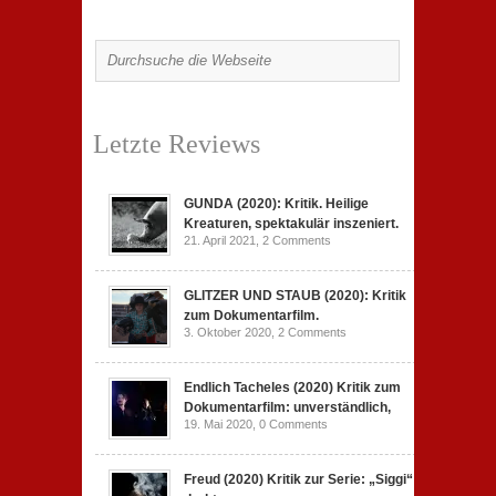
Letzte Reviews
GUNDA (2020): Kritik. Heilige
Kreaturen, spektakulär inszeniert.
21. April 2021,
2 Comments
GLITZER UND STAUB (2020): Kritik
zum Dokumentarfilm.
3. Oktober 2020,
2 Comments
Endlich Tacheles (2020) Kritik zum
Dokumentarfilm: unverständlich,
19. Mai 2020,
0 Comments
Freud (2020) Kritik zur Serie: „Siggi“