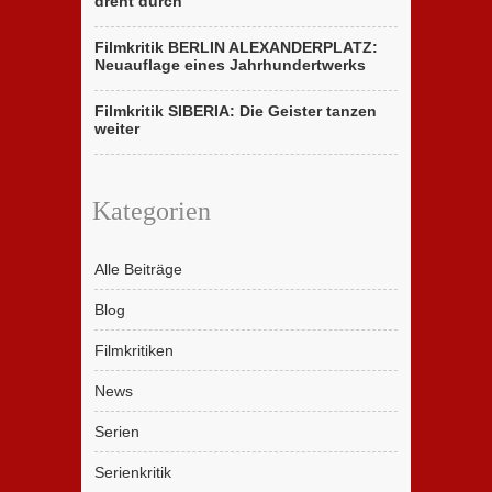
dreht durch
Filmkritik BERLIN ALEXANDERPLATZ:
Neuauflage eines Jahrhundertwerks
Filmkritik SIBERIA: Die Geister tanzen
weiter
Kategorien
Alle Beiträge
Blog
Filmkritiken
News
Serien
Serienkritik