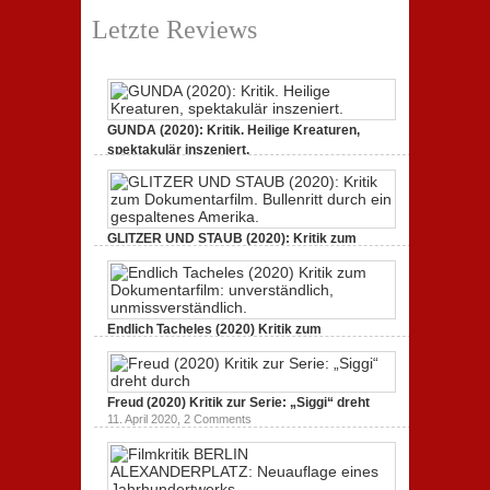
Letzte Reviews
GUNDA (2020): Kritik. Heilige Kreaturen,
spektakulär inszeniert.
21. April 2021,
2 Comments
GLITZER UND STAUB (2020): Kritik zum
Dokumentarfilm.
3. Oktober 2020,
2 Comments
Endlich Tacheles (2020) Kritik zum
Dokumentarfilm: unverständlich,
19. Mai 2020,
0 Comments
Freud (2020) Kritik zur Serie: „Siggi“ dreht
11. April 2020,
2 Comments