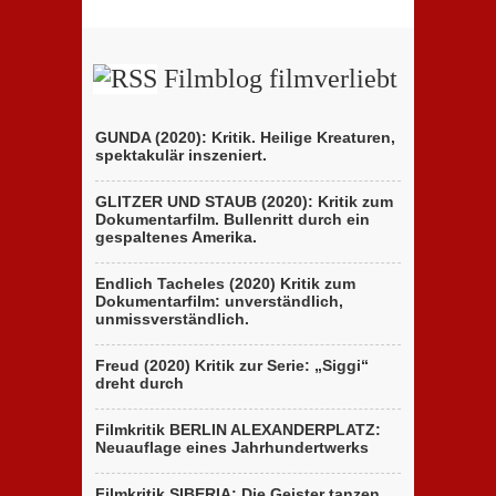
Filmblog filmverliebt
GUNDA (2020): Kritik. Heilige Kreaturen,
spektakulär inszeniert.
GLITZER UND STAUB (2020): Kritik zum
Dokumentarfilm. Bullenritt durch ein
gespaltenes Amerika.
Endlich Tacheles (2020) Kritik zum
Dokumentarfilm: unverständlich,
unmissverständlich.
Freud (2020) Kritik zur Serie: „Siggi“
dreht durch
Filmkritik BERLIN ALEXANDERPLATZ:
Neuauflage eines Jahrhundertwerks
Filmkritik SIBERIA: Die Geister tanzen