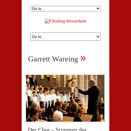
»
Garrett Wareing
„Der Chor – Stimmen des