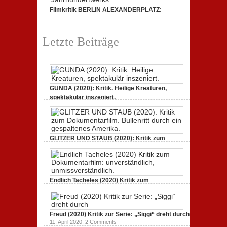
Filmkritik BERLIN ALEXANDERPLATZ:
Neuauflage eines Jahrhundertwerks
1. März 2020,
2 Comments
Letzte Beiträge
GUNDA (2020): Kritik. Heilige Kreaturen,
spektakulär inszeniert.
21. April 2021,
2 Comments
GLITZER UND STAUB (2020): Kritik zum
Dokumentarfilm. Bullenritt durch ein
gespaltenes Amerika.
3. Oktober 2020,
2 Comments
Endlich Tacheles (2020) Kritik zum
Dokumentarfilm: unverständlich,
unmissverständlich.
19. Mai 2020,
0 Comments
Freud (2020) Kritik zur Serie: „Siggi“ dreht durch
11. April 2020,
2 Comments