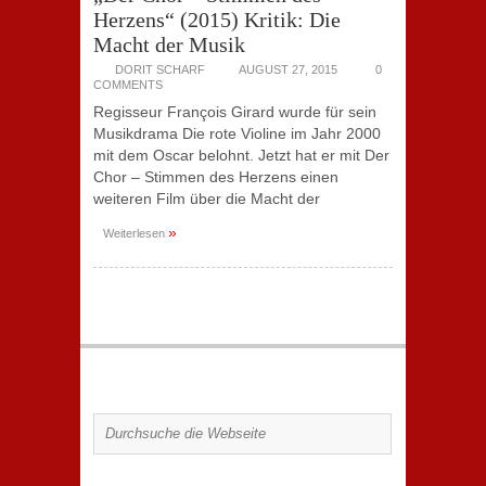
Herzens“ (2015) Kritik: Die
Macht der Musik
DORIT SCHARF
AUGUST 27, 2015
0
COMMENTS
Regisseur François Girard wurde für sein
Musikdrama Die rote Violine im Jahr 2000
mit dem Oscar belohnt. Jetzt hat er mit Der
Chor – Stimmen des Herzens einen
weiteren Film über die Macht der
»
Weiterlesen