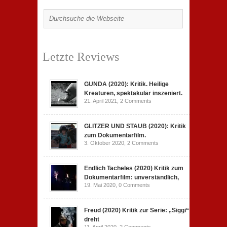
Letzte Reviews
GUNDA (2020): Kritik. Heilige
Kreaturen, spektakulär inszeniert.
21. April 2021,
2 Comments
GLITZER UND STAUB (2020): Kritik
zum Dokumentarfilm.
3. Oktober 2020,
2 Comments
Endlich Tacheles (2020) Kritik zum
Dokumentarfilm: unverständlich,
19. Mai 2020,
0 Comments
Freud (2020) Kritik zur Serie: „Siggi“
dreht