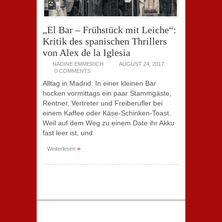
„El Bar – Frühstück mit Leiche“:
Kritik des spanischen Thrillers
von Alex de la Iglesia
NADINE EMMERICH
AUGUST 24, 2017
0 COMMENTS
Alltag in Madrid: In einer kleinen Bar
hocken vormittags ein paar Stammgäste,
Rentner, Vertreter und Freiberufler bei
einem Kaffee oder Käse-Schinken-Toast.
Weil auf dem Weg zu einem Date ihr Akku
fast leer ist, und
»
Weiterlesen