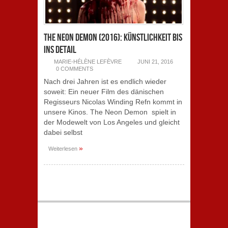
The Neon Demon (2016): Künstlichkeit bis
ins Detail
MARIE-HÉLÈNE LEFÈVRE
JUNI 21, 2016
0 COMMENTS
Nach drei Jahren ist es endlich wieder
soweit: Ein neuer Film des dänischen
Regisseurs Nicolas Winding Refn kommt in
unsere Kinos. The Neon Demon spielt in
der Modewelt von Los Angeles und gleicht
dabei selbst
»
Weiterlesen