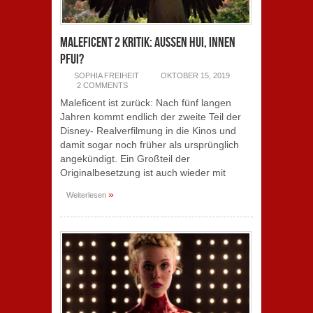
Maleficent 2 Kritik: Außen Hui, Innen
pfui?
SOPHIA FREIHEIT
OKTOBER 15, 2019
2 COMMENTS
Maleficent ist zurück: Nach fünf langen
Jahren kommt endlich der zweite Teil der
Disney- Realverfilmung in die Kinos und
damit sogar noch früher als ursprünglich
angekündigt. Ein Großteil der
Originalbesetzung ist auch wieder mit
»
Weiterlesen