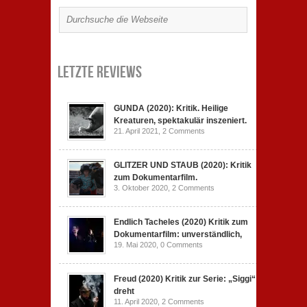
Letzte Reviews
GUNDA (2020): Kritik. Heilige
Kreaturen, spektakulär inszeniert.
21. April 2021,
2 Comments
GLITZER UND STAUB (2020): Kritik
zum Dokumentarfilm.
3. Oktober 2020,
2 Comments
Endlich Tacheles (2020) Kritik zum
Dokumentarfilm: unverständlich,
19. Mai 2020,
0 Comments
Freud (2020) Kritik zur Serie: „Siggi“
dreht
11. April 2020,
2 Comments