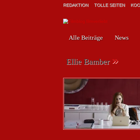
REDAKTION
TOLLE SEITEN
KOO
Alle Beiträge
News
»
Ellie Bamber