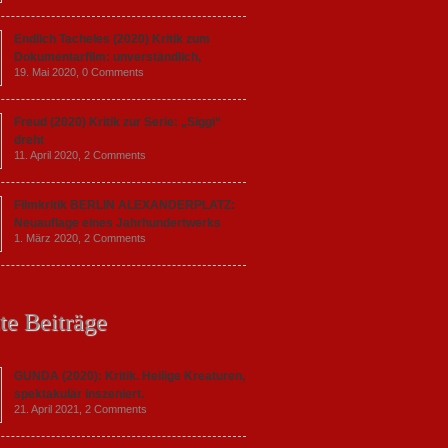
Endlich Tacheles (2020) Kritik zum
Dokumentarfilm: unverständlich,
19. Mai 2020,
0 Comments
Freud (2020) Kritik zur Serie: „Siggi“
dreht
11. April 2020,
2 Comments
Filmkritik BERLIN ALEXANDERPLATZ:
Neuauflage eines Jahrhundertwerks
1. März 2020,
2 Comments
te Beiträge
GUNDA (2020): Kritik. Heilige Kreaturen,
spektakulär inszeniert.
21. April 2021,
2 Comments