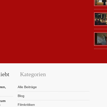
iebt
Kategorien
ren,
Alle Beiträge
Blog
 zum
n
Filmkritiken