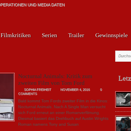
PERATIONEN UND MEDIA DATEN
Filmkritiken
Serien
Trailer
Gewinnspiele
Nocturnal Animals: Kritik zum
Letz
zweiten Film von Tom Ford
SOPHIA FREIHEIT
NOVEMBER 4, 2016
0
COMMENTS
Bald kommt Tom Fords zweiter Film in die Kinos:
Nocturnal Animals. Nach A Single Man versucht
sich Ford erneut an einer Romanverfilmung.
Diesmal basiert das Drehbuch auf Austin Wrights
Roman namens Tony and Susan