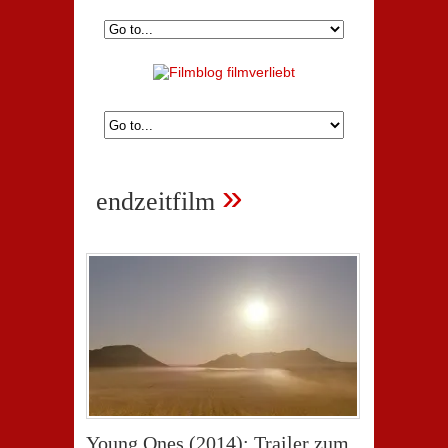
»
endzeitfilm
Young Ones (2014): Trailer zum