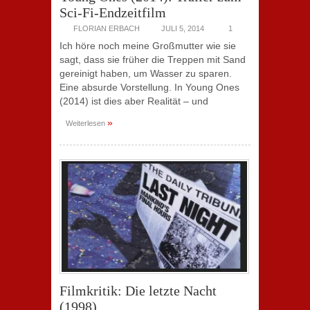
Sci-Fi-Endzeitfilm
FLORIAN ERBACH
JULI 5, 2014
1
Ich höre noch meine Großmutter wie sie
sagt, dass sie früher die Treppen mit Sand
gereinigt haben, um Wasser zu sparen.
Eine absurde Vorstellung. In Young Ones
(2014) ist dies aber Realität – und
»
Weiterlesen
Filmkritik: Die letzte Nacht
(1998)