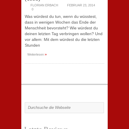
FLORIAN ERBACH
FEBRUAR 23, 2014
0
Was würdest du tun, wenn du wüsstest,
dass in wenigen Wochen das Ende der
Menschheit bevorsteht? Wie würdest du
deinen letzten Tag verbringen wollen? Und
vor allem: Mit dem würdest du die letzten
Stunden
»
Weiterlesen