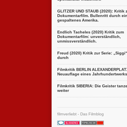
GLITZER UND STAUB (2020): Kritik
Dokumentarfilm. Bullenritt durch ei
gespaltenes Amerika.
Endlich Tacheles (2020) Kritik zum
Dokumentarfilm: unverständlich,
unmissverständlich.
Freud (2020) Kritik zur Serie: „Siggi
durch
Filmkritik BERLIN ALEXANDERPLAT
Neuauflage eines Jahrhundertwerk
Filmkritik SIBERIA: Die Geister tanz
weiter
filmverliebt - Das Filmblog