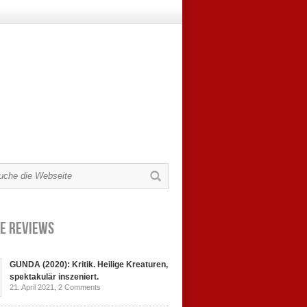
e Reviews
GUNDA (2020): Kritik. Heilige Kreaturen,
spektakulär inszeniert.
21. April 2021,
2 Comments