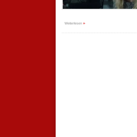
»
Weiterlesen