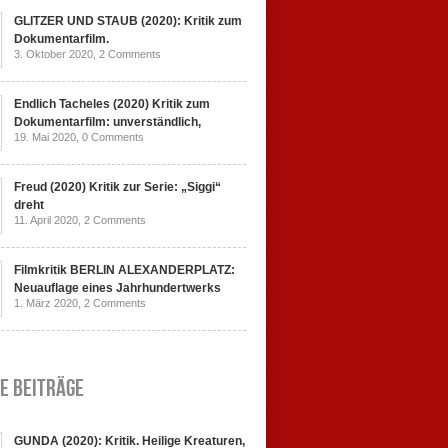
GLITZER UND STAUB (2020): Kritik zum
Dokumentarfilm.
3. Oktober 2020,
2 Comments
Endlich Tacheles (2020) Kritik zum
Dokumentarfilm: unverständlich,
19. Mai 2020,
0 Comments
Freud (2020) Kritik zur Serie: „Siggi“
dreht
11. April 2020,
2 Comments
Filmkritik BERLIN ALEXANDERPLATZ:
Neuauflage eines Jahrhundertwerks
1. März 2020,
2 Comments
e Beiträge
GUNDA (2020): Kritik. Heilige Kreaturen,