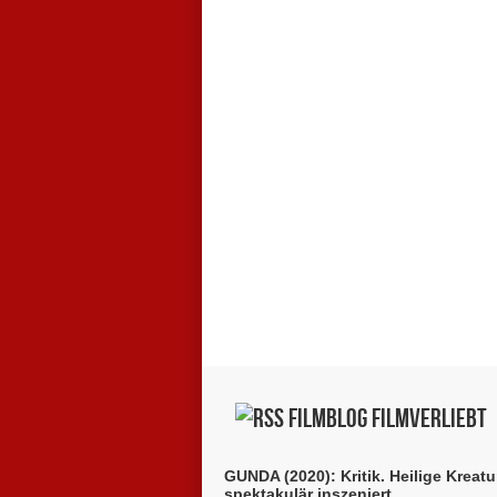
Filmblog filmverliebt
GUNDA (2020): Kritik. Heilige Kreatu
spektakulär inszeniert.