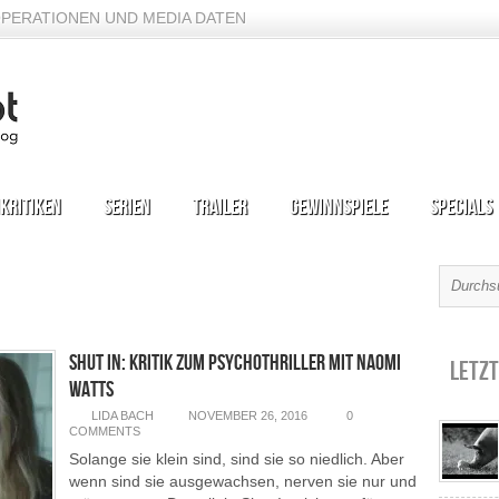
PERATIONEN UND MEDIA DATEN
kritiken
Serien
Trailer
Gewinnspiele
Specials
Shut In: Kritik zum Psychothriller mit Naomi
Letzt
Watts
LIDA BACH
NOVEMBER 26, 2016
0
COMMENTS
Solange sie klein sind, sind sie so niedlich. Aber
wenn sind sie ausgewachsen, nerven sie nur und