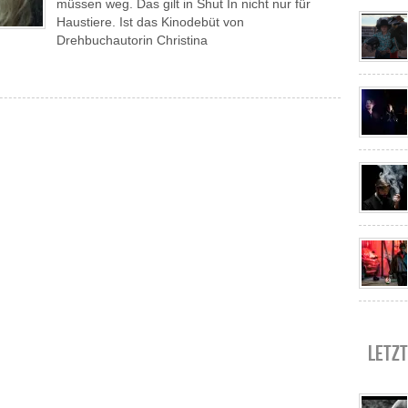
müssen weg. Das gilt in Shut In nicht nur für
Haustiere. Ist das Kinodebüt von
Drehbuchautorin Christina
Letzt