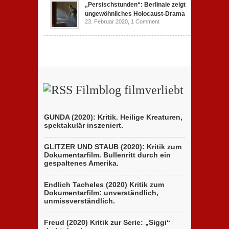
„Persischstunden“: Berlinale zeigt
ungewöhnliches Holocaust-Drama
23. Februar 2020,
1 Comment
Filmblog filmverliebt
GUNDA (2020): Kritik. Heilige Kreaturen,
spektakulär inszeniert.
GLITZER UND STAUB (2020): Kritik zum
Dokumentarfilm. Bullenritt durch ein
gespaltenes Amerika.
Endlich Tacheles (2020) Kritik zum
Dokumentarfilm: unverständlich,
unmissverständlich.
Freud (2020) Kritik zur Serie: „Siggi“