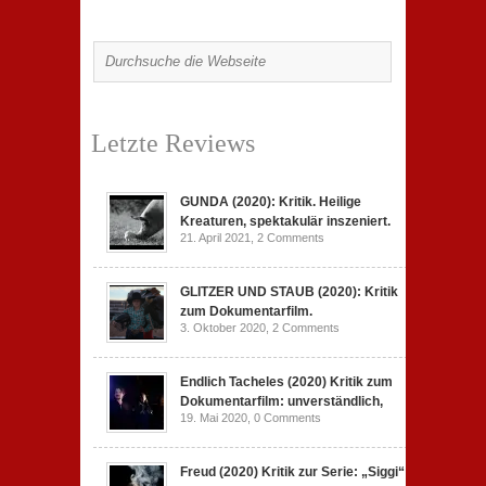
Letzte Reviews
GUNDA (2020): Kritik. Heilige
Kreaturen, spektakulär inszeniert.
21. April 2021,
2 Comments
GLITZER UND STAUB (2020): Kritik
zum Dokumentarfilm.
3. Oktober 2020,
2 Comments
Endlich Tacheles (2020) Kritik zum
Dokumentarfilm: unverständlich,
19. Mai 2020,
0 Comments
Freud (2020) Kritik zur Serie: „Siggi“