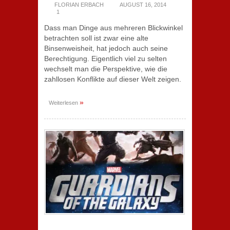
FLORIAN ERBACH
AUGUST 16, 2014
1
Dass man Dinge aus mehreren Blickwinkel
betrachten soll ist zwar eine alte
Binsenweisheit, hat jedoch auch seine
Berechtigung. Eigentlich viel zu selten
wechselt man die Perspektive, wie die
zahllosen Konflikte auf dieser Welt zeigen.
»
Weiterlesen