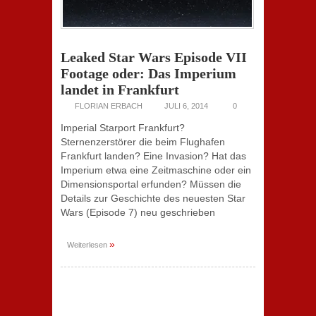
Leaked Star Wars Episode VII
Footage oder: Das Imperium
landet in Frankfurt
FLORIAN ERBACH
JULI 6, 2014
0
Imperial Starport Frankfurt?
Sternenzerstörer die beim Flughafen
Frankfurt landen? Eine Invasion? Hat das
Imperium etwa eine Zeitmaschine oder ein
Dimensionsportal erfunden? Müssen die
Details zur Geschichte des neuesten Star
Wars (Episode 7) neu geschrieben
»
Weiterlesen