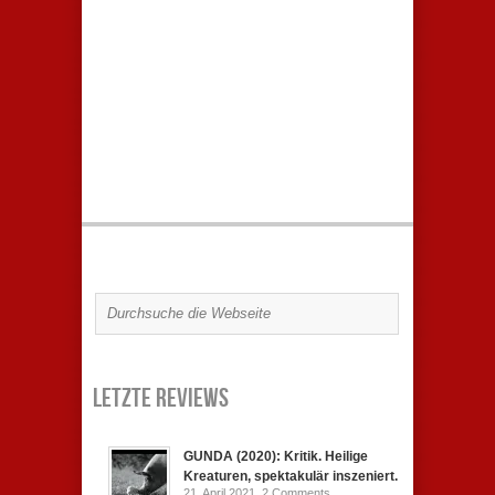
Letzte Reviews
GUNDA (2020): Kritik. Heilige
Kreaturen, spektakulär inszeniert.
21. April 2021,
2 Comments