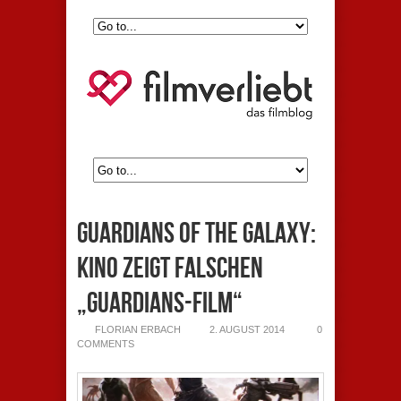
Guardians of the Galaxy:
Kino zeigt falschen
„Guardians-Film“
FLORIAN ERBACH
2. AUGUST 2014
0
COMMENTS