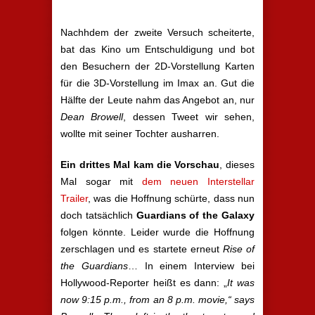
Nachhdem der zweite Versuch scheiterte,
bat das Kino um Entschuldigung und bot
den Besuchern der 2D-Vorstellung Karten
für die 3D-Vorstellung im Imax an. Gut die
Hälfte der Leute nahm das Angebot an, nur
Dean Browel
l
, dessen Tweet wir sehen,
wollte mit seiner Tochter ausharren.
Ein drittes Mal kam die Vorschau
, dieses
Mal sogar mit
dem neuen Interstellar
Trailer
, was die Hoffnung schürte, dass nun
doch tatsächlich
Guardians of the Galaxy
folgen könnte. Leider wurde die Hoffnung
zerschlagen und es startete erneut
Rise of
the Guardians
… In einem Interview bei
Hollywood-Reporter heißt es dann: „
It was
now 9:15 p.m., from an 8 p.m. movie,“ says