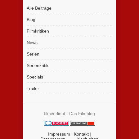
Alle Beiträge
Blog
Filmkritiken
News
Serien
Serienkritik
Specials
Trailer
filmverliebt - Das Filmblog
Impressum
|
Kontakt
|