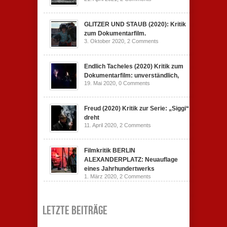
GLITZER UND STAUB (2020): Kritik
zum Dokumentarfilm.
3. Oktober 2020,
2 Comments
Endlich Tacheles (2020) Kritik zum
Dokumentarfilm: unverständlich,
19. Mai 2020,
0 Comments
Freud (2020) Kritik zur Serie: „Siggi“
dreht
11. April 2020,
2 Comments
Filmkritik BERLIN
ALEXANDERPLATZ: Neuauflage
eines Jahrhundertwerks
1. März 2020,
2 Comments
Letzte Beiträge