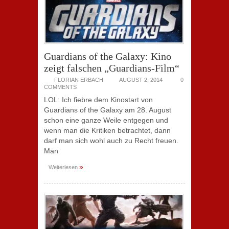
Guardians of the Galaxy: Kino
zeigt falschen „Guardians-Film“
FLORIAN ERBACH
AUGUST 2, 2014
0
COMMENTS
LOL: Ich fiebre dem Kinostart von
Guardians of the Galaxy am 28. August
schon eine ganze Weile entgegen und
wenn man die Kritiken betrachtet, dann
darf man sich wohl auch zu Recht freuen.
Man
»
Weiterlesen