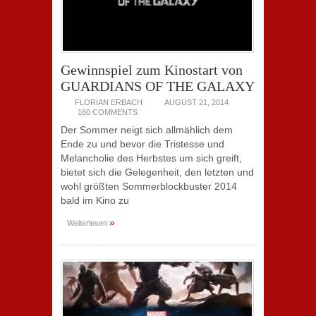
Gewinnspiel zum Kinostart von
GUARDIANS OF THE GALAXY
FLORIAN ERBACH
AUGUST 21, 2014
160 COMMENTS
Der Sommer neigt sich allmählich dem
Ende zu und bevor die Tristesse und
Melancholie des Herbstes um sich greift,
bietet sich die Gelegenheit, den letzten und
wohl größten Sommerblockbuster 2014
bald im Kino zu
»
Weiterlesen