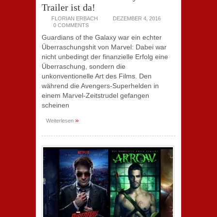
Trailer ist da!
FLORIAN ERBACH
DEZEMBER 4, 2016
0 COMMENTS
Guardians of the Galaxy war ein echter
Überraschungshit von Marvel: Dabei war
nicht unbedingt der finanzielle Erfolg eine
Überraschung, sondern die
unkonventionelle Art des Films. Den
während die Avengers-Superhelden in
einem Marvel-Zeitstrudel gefangen
scheinen
»
Weiterlesen