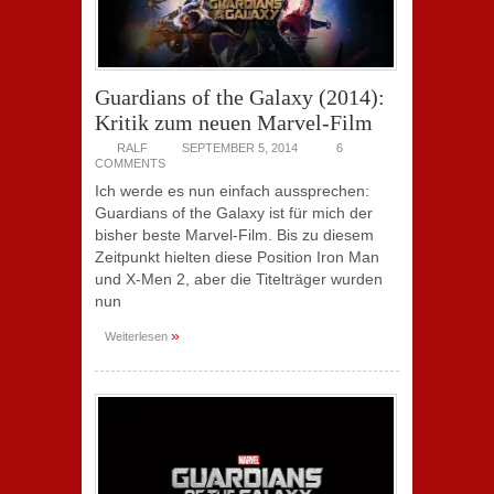
Guardians of the Galaxy (2014):
Kritik zum neuen Marvel-Film
RALF
SEPTEMBER 5, 2014
6
COMMENTS
Ich werde es nun einfach aussprechen:
Guardians of the Galaxy ist für mich der
bisher beste Marvel-Film. Bis zu diesem
Zeitpunkt hielten diese Position Iron Man
und X-Men 2, aber die Titelträger wurden
nun
»
Weiterlesen