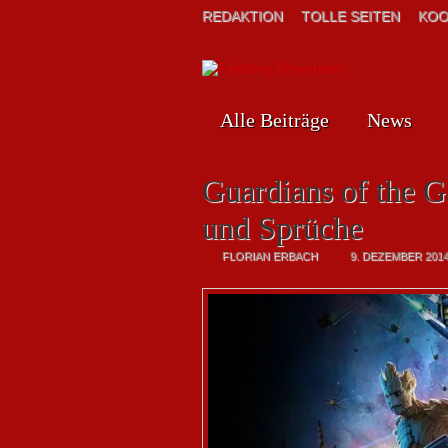
REDAKTION
TOLLE SEITEN
KOO
Alle Beiträge
News
Guardians of the G
und Sprüche
FLORIAN ERBACH
9. DEZEMBER 201