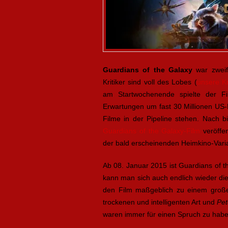
Guardians of the Galaxy
war zweife
Kritiker sind voll des Lobes (
unsere Kr
am Startwochenende spielte der Fi
Erwartungen um fast 30 Millionen US-D
Filme in der Pipeline stehen. Nach 
Guardians of the Galaxy-Film
veröffen
der bald erscheinenden Heimkino-Vari
Ab 08. Januar 2015 ist Guardians of t
kann man sich auch endlich wieder di
den Film maßgeblich zu einem große
trockenen und intelligenten Art und
Pet
waren immer für einen Spruch zu habe