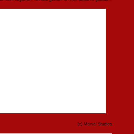
(c) Marvel Studios