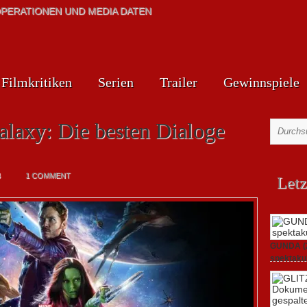
PERATIONEN UND MEDIA DATEN
Filmkritiken
Serien
Trailer
Gewinnspiele
alaxy: Die besten Dialoge
4
1 COMMENT
Letz
GUNDA (20
spektakul
21. April 2