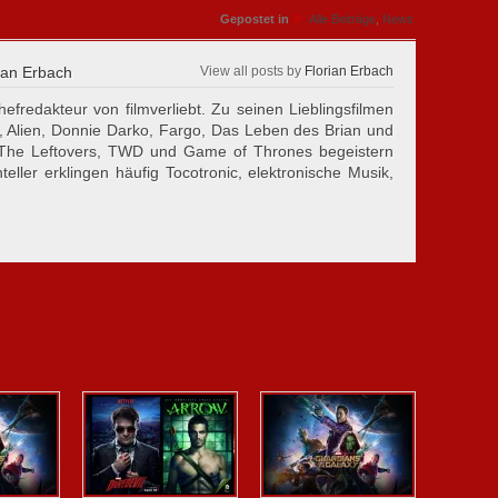
»
Gepostet in
Alle Beiträge
,
News
ian Erbach
View all posts by
Florian Erbach
hefredakteur von filmverliebt. Zu seinen Lieblingsfilmen
, Alien, Donnie Darko, Fargo, Das Leben des Brian und
 The Leftovers, TWD und Game of Thrones begeistern
eller erklingen häufig Tocotronic, elektronische Musik,