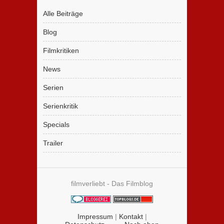
Alle Beiträge
Blog
Filmkritiken
News
Serien
Serienkritik
Specials
Trailer
filmverliebt - Das Filmblog
Impressum
|
Kontakt
|