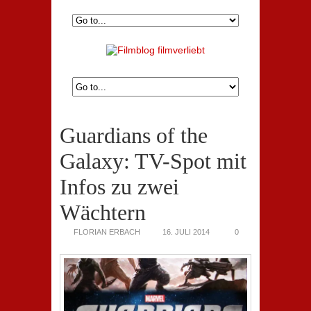
Guardians of the
Galaxy: TV-Spot mit
Infos zu zwei
Wächtern
FLORIAN ERBACH
16. JULI 2014
0