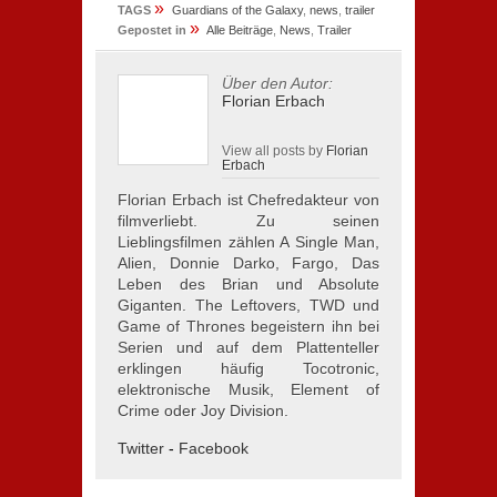
»
TAGS
Guardians of the Galaxy
,
news
,
trailer
»
Gepostet in
Alle Beiträge
,
News
,
Trailer
Über den Autor:
Florian Erbach
View all posts by
Florian
Erbach
Florian Erbach ist Chefredakteur von
filmverliebt. Zu seinen
Lieblingsfilmen zählen A Single Man,
Alien, Donnie Darko, Fargo, Das
Leben des Brian und Absolute
Giganten. The Leftovers, TWD und
Game of Thrones begeistern ihn bei
Serien und auf dem Plattenteller
erklingen häufig Tocotronic,
elektronische Musik, Element of
Crime oder Joy Division.
Twitter
-
Facebook