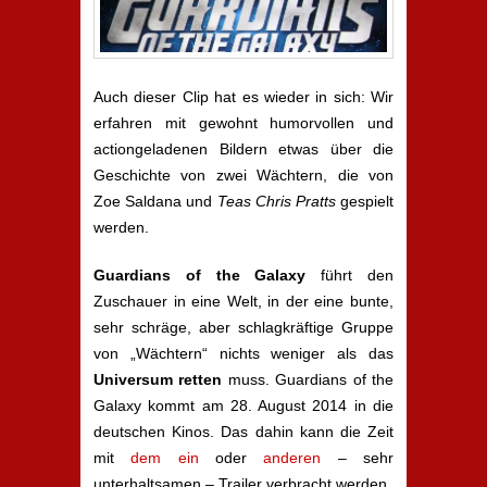
Auch dieser Clip hat es wieder in sich: Wir
erfahren mit gewohnt humorvollen und
actiongeladenen Bildern etwas über die
Geschichte von zwei Wächtern, die von
Zoe Saldana und
Teas Chris Pratts
gespielt
werden.
Guardians of the Galaxy
führt den
Zuschauer in eine Welt, in der eine bunte,
sehr schräge, aber schlagkräftige Gruppe
von „Wächtern“ nichts weniger als das
Universum retten
muss. Guardians of the
Galaxy kommt am 28. August 2014 in die
deutschen Kinos. Das dahin kann die Zeit
mit
dem ein
oder
anderen
– sehr
unterhaltsamen – Trailer verbracht werden.