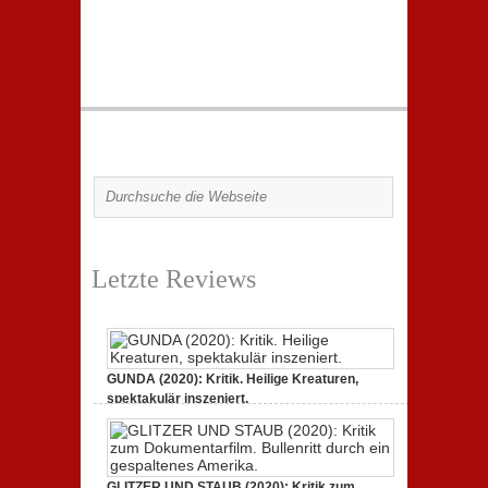
Letzte Reviews
GUNDA (2020): Kritik. Heilige Kreaturen,
spektakulär inszeniert.
21. April 2021,
2 Comments
GLITZER UND STAUB (2020): Kritik zum