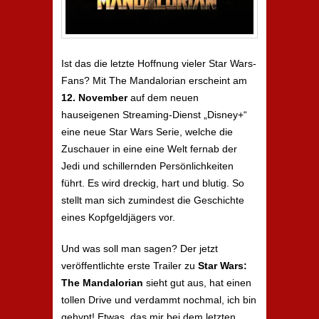
Ist das die letzte Hoffnung vieler Star Wars-
Fans? Mit The Mandalorian erscheint am
12. November
auf dem neuen
hauseigenen Streaming-Dienst „Disney+“
eine neue Star Wars Serie, welche die
Zuschauer in eine eine Welt fernab der
Jedi und schillernden Persönlichkeiten
führt. Es wird dreckig, hart und blutig. So
stellt man sich zumindest die Geschichte
eines Kopfgeldjägers vor.
Und was soll man sagen? Der jetzt
veröffentlichte erste Trailer zu
Star Wars:
The Mandalorian
sieht gut aus, hat einen
tollen Drive und verdammt nochmal, ich bin
gehypt! Etwas, das mir bei dem letzten