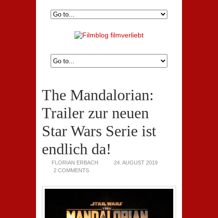
The Mandalorian:
Trailer zur neuen
Star Wars Serie ist
endlich da!
FLORIAN ERBACH
24. AUGUST 2019
2 COMMENTS