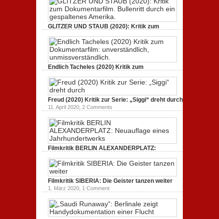
GLITZER UND STAUB (2020): Kritik zum
Dokumentarfilm. Bullenritt durch ein
gespaltenes Amerika.
3. Oktober 2020,
2 Comments
Endlich Tacheles (2020) Kritik zum
Dokumentarfilm: unverständlich,
unmissverständlich.
19. Mai 2020,
0 Comments
Freud (2020) Kritik zur Serie: „Siggi“ dreht durch
11. April 2020,
2 Comments
Filmkritik BERLIN ALEXANDERPLATZ:
Neuauflage eines Jahrhundertwerks
1. März 2020,
2 Comments
Filmkritik SIBERIA: Die Geister tanzen weiter
1. März 2020,
1 Comment