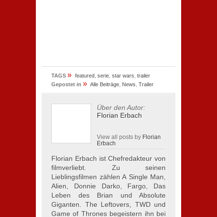
»
TAGS
featured
,
serie
,
star wars
,
trailer
»
Gepostet in
Alle Beiträge
,
News
,
Trailer
Über den Autor:
Florian Erbach
View all posts by
Florian
Erbach
Florian Erbach ist Chefredakteur von
filmverliebt. Zu seinen
Lieblingsfilmen zählen A Single Man,
Alien, Donnie Darko, Fargo, Das
Leben des Brian und Absolute
Giganten. The Leftovers, TWD und
Game of Thrones begeistern ihn bei