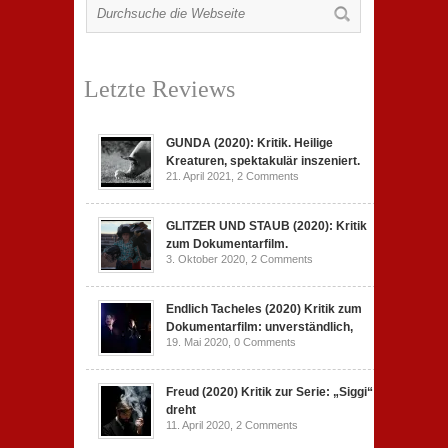
Letzte Reviews
GUNDA (2020): Kritik. Heilige
Kreaturen, spektakulär inszeniert.
21. April 2021,
2 Comments
GLITZER UND STAUB (2020): Kritik
zum Dokumentarfilm.
3. Oktober 2020,
2 Comments
Endlich Tacheles (2020) Kritik zum
Dokumentarfilm: unverständlich,
19. Mai 2020,
0 Comments
Freud (2020) Kritik zur Serie: „Siggi“
dreht
11. April 2020,
2 Comments