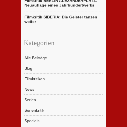
Filmkritik BERLIN ALEXANDERPLATZ:
Neuauflage eines Jahrhundertwerks
Filmkritik SIBERIA: Die Geister tanzen
weiter
Kategorien
Alle Beiträge
Blog
Filmkritiken
News
Serien
Serienkritik
Specials