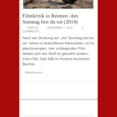
Filmkritik in Reimen: Am
Sonntag bist du tot (2014)
MARTIN
DEZEMBER 7, 2014
0
COMMENTS
Nach der Drohung am „Am Sonntag bist du
tot“ sehen in Actionfilmen Adressaten rot Im
gleichnamigen, hier vorliegenden Film
kleidet sich der Stoff im gänzlich andern‘
Zwirn Der Satz fällt im Kontext kirchlicher
Beichte
»
Weiterlesen