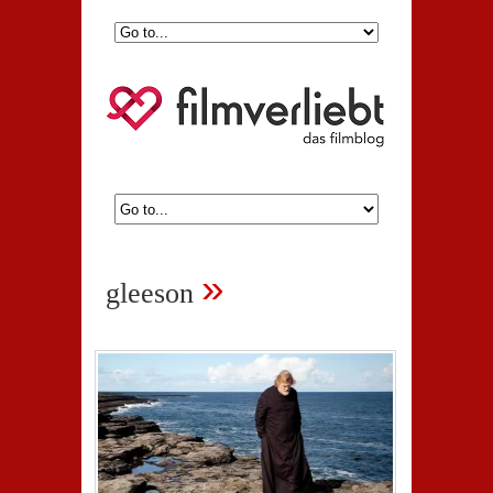
»
gleeson