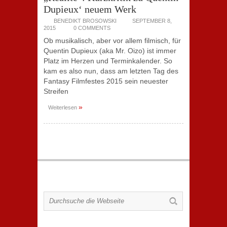
Dupieux‘ neuem Werk
BENEDIKT BROSOWSKI
SEPTEMBER 8,
2015
0 COMMENTS
Ob musikalisch, aber vor allem filmisch, für
Quentin Dupieux (aka Mr. Oizo) ist immer
Platz im Herzen und Terminkalender. So
kam es also nun, dass am letzten Tag des
Fantasy Filmfestes 2015 sein neuester
Streifen
»
Weiterlesen