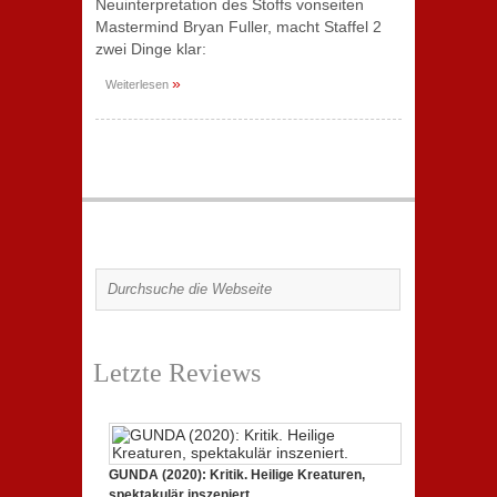
Neuinterpretation des Stoffs vonseiten
Mastermind Bryan Fuller, macht Staffel 2
zwei Dinge klar:
»
Weiterlesen
Letzte Reviews
GUNDA (2020): Kritik. Heilige Kreaturen,
spektakulär inszeniert.