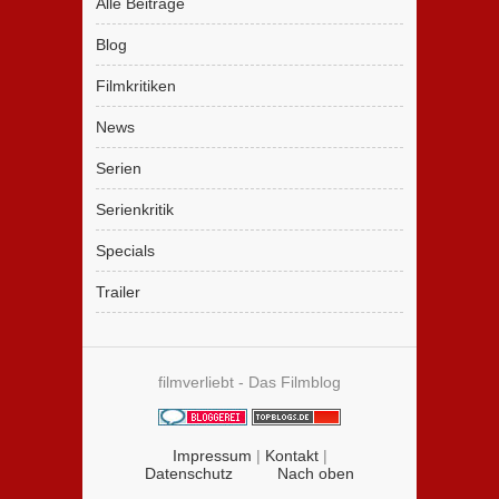
Alle Beiträge
Blog
Filmkritiken
News
Serien
Serienkritik
Specials
Trailer
filmverliebt - Das Filmblog
Impressum
|
Kontakt
|
Datenschutz
Nach oben