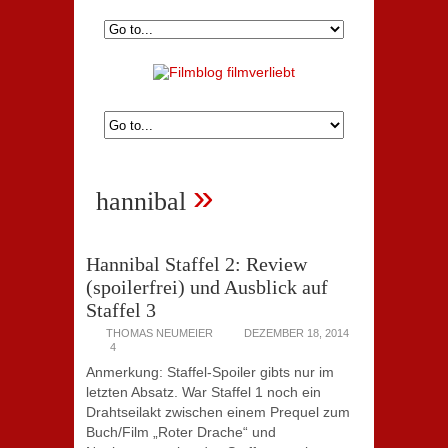
»
hannibal
Hannibal Staffel 2: Review
(spoilerfrei) und Ausblick auf
Staffel 3
THOMAS NEUMEIER
DEZEMBER 18, 2014
4
Anmerkung: Staffel-Spoiler gibts nur im
letzten Absatz. War Staffel 1 noch ein
Drahtseilakt zwischen einem Prequel zum
Buch/Film „Roter Drache“ und