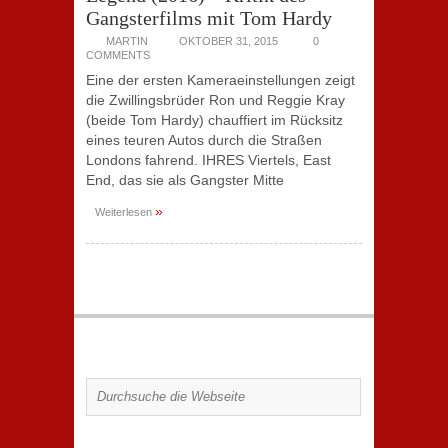
Gangsterfilms mit Tom Hardy
MARTIN
OKTOBER 31, 2015
0
COMMENTS
Eine der ersten Kameraeinstellungen zeigt
die Zwillingsbrüder Ron und Reggie Kray
(beide Tom Hardy) chauffiert im Rücksitz
eines teuren Autos durch die Straßen
Londons fahrend. IHRES Viertels, East
End, das sie als Gangster Mitte
»
Weiterlesen