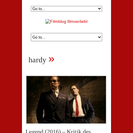
»
hardy
Legend (2016) – Kritik des