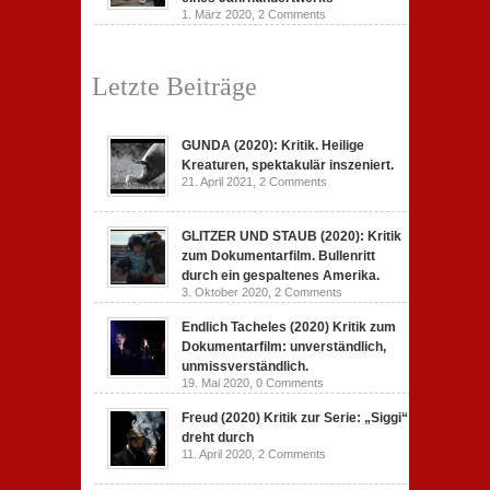
1. März 2020,
2 Comments
Letzte Beiträge
GUNDA (2020): Kritik. Heilige
Kreaturen, spektakulär inszeniert.
21. April 2021,
2 Comments
GLITZER UND STAUB (2020): Kritik
zum Dokumentarfilm. Bullenritt
durch ein gespaltenes Amerika.
3. Oktober 2020,
2 Comments
Endlich Tacheles (2020) Kritik zum
Dokumentarfilm: unverständlich,
unmissverständlich.
19. Mai 2020,
0 Comments
Freud (2020) Kritik zur Serie: „Siggi“
dreht durch
11. April 2020,
2 Comments