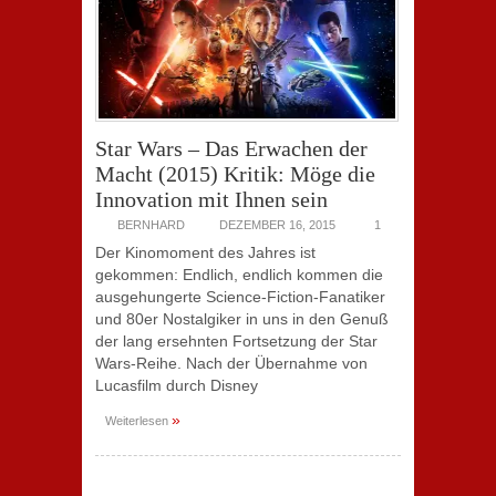
Star Wars – Das Erwachen der
Macht (2015) Kritik: Möge die
Innovation mit Ihnen sein
BERNHARD
DEZEMBER 16, 2015
1
Der Kinomoment des Jahres ist
gekommen: Endlich, endlich kommen die
ausgehungerte Science-Fiction-Fanatiker
und 80er Nostalgiker in uns in den Genuß
der lang ersehnten Fortsetzung der Star
Wars-Reihe. Nach der Übernahme von
Lucasfilm durch Disney
»
Weiterlesen