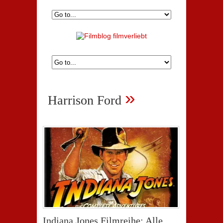
»
Harrison Ford
Indiana Jones Filmreihe: Alle