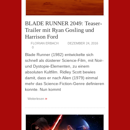
BLADE RUNNER 2049: Teaser-
Trailer mit Ryan Gosling und
Harrison Ford
FLORIAN ERBACH
DEZEMBER 24, 2016
0
Blade Runner (1982) entwickelte sich
schnell als düsterer Science-Film, mit Noir-
und Dystopie-Elementen, zu einem
absoluten Kultfilm. Ridley Scott bewies
damit, dass er nach Alien (1979) einmal
mehr das Science-Fiction-Genre definieren
konnte. Nun kommt
»
Weiterlesen