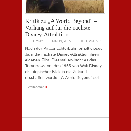
Kritik zu „A World Beyond“ –
Vorhang auf für die nächste
Disney-Attraktion
TOMMY
MAI 19, 2015
0 COMMENTS
Nach der Piratenachterbahn erhält dieses
Jahr die nächste Disney-Attraktion ihren
eigenen Film. Diesmal erwischt es das
Tomorrowland, das 1955 von Walt Disney
als utopischer Blick in die Zukunft
erschaffen wurde. „A World Beyond“ soll
»
Weiterlesen