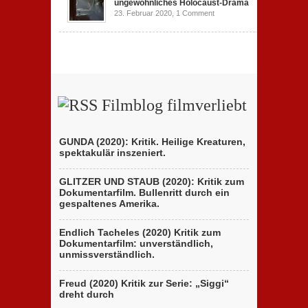
ungewöhnliches Holocaust-Drama
23. Februar 2020,
1 Comment
Filmblog filmverliebt
GUNDA (2020): Kritik. Heilige Kreaturen,
spektakulär inszeniert.
GLITZER UND STAUB (2020): Kritik zum
Dokumentarfilm. Bullenritt durch ein
gespaltenes Amerika.
Endlich Tacheles (2020) Kritik zum
Dokumentarfilm: unverständlich,
unmissverständlich.
Freud (2020) Kritik zur Serie: „Siggi“
dreht durch