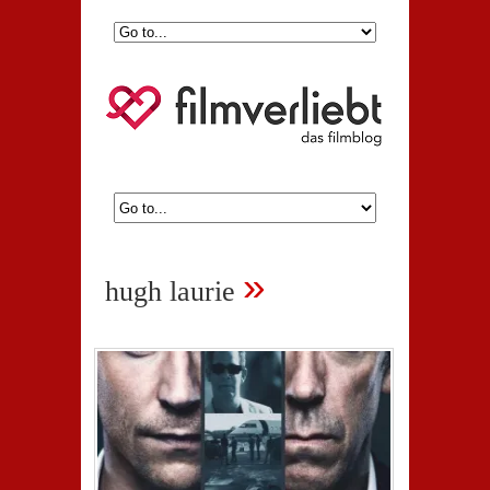
»
hugh laurie