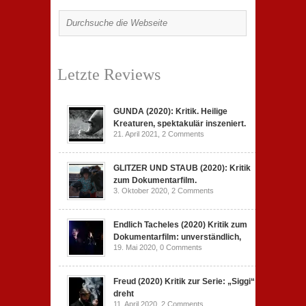
Letzte Reviews
GUNDA (2020): Kritik. Heilige
Kreaturen, spektakulär inszeniert.
21. April 2021,
2 Comments
GLITZER UND STAUB (2020): Kritik
zum Dokumentarfilm.
3. Oktober 2020,
2 Comments
Endlich Tacheles (2020) Kritik zum
Dokumentarfilm: unverständlich,
19. Mai 2020,
0 Comments
Freud (2020) Kritik zur Serie: „Siggi“
dreht
11. April 2020,
2 Comments