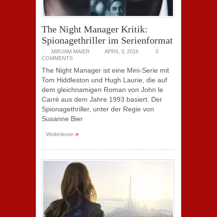
The Night Manager Kritik:
Spionagethriller im Serienformat
MIRJAM MAIER
APRIL 3, 2016
0
COMMENTS
The Night Manager ist eine Mini-Serie mit
Tom Hiddleston und Hugh Laurie, die auf
dem gleichnamigen Roman von John le
Carré aus dem Jahre 1993 basiert. Der
Spionagethriller, unter der Regie von
Susanne Bier
»
Weiterlesen