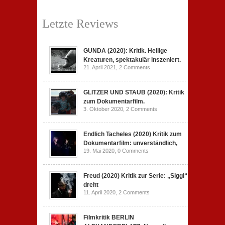
Letzte Reviews
GUNDA (2020): Kritik. Heilige
Kreaturen, spektakulär inszeniert.
21. April 2021,
2 Comments
GLITZER UND STAUB (2020): Kritik
zum Dokumentarfilm.
3. Oktober 2020,
2 Comments
Endlich Tacheles (2020) Kritik zum
Dokumentarfilm: unverständlich,
19. Mai 2020,
0 Comments
Freud (2020) Kritik zur Serie: „Siggi“
dreht
11. April 2020,
2 Comments
Filmkritik BERLIN