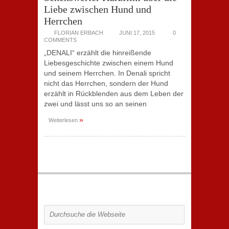
Liebe zwischen Hund und
Herrchen
FLORIAN ERBACH
JUNI 17, 2015
0
COMMENTS
„DENALI“ erzählt die hinreißende
Liebesgeschichte zwischen einem Hund
und seinem Herrchen. In Denali spricht
nicht das Herrchen, sondern der Hund
erzählt in Rückblenden aus dem Leben der
zwei und lässt uns so an seinen
»
Weiterlesen