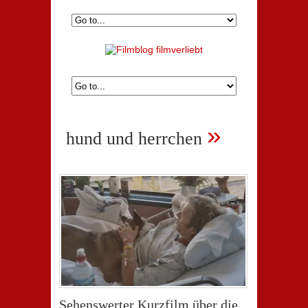
»
hund und herrchen
Sehenswerter Kurzfilm über die