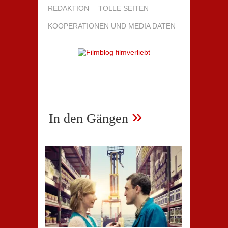
REDAKTION
TOLLE SEITEN
KOOPERATIONEN UND MEDIA DATEN
»
In den Gängen