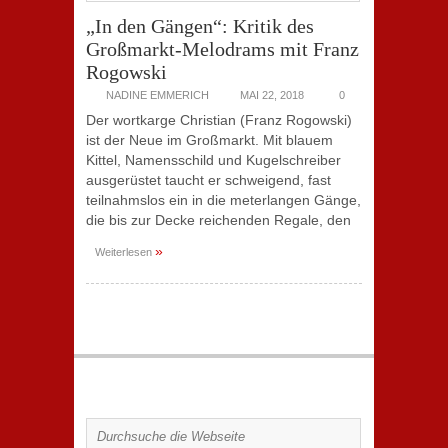
„In den Gängen“: Kritik des
Großmarkt-Melodrams mit Franz
Rogowski
NADINE EMMERICH
MAI 22, 2018
0
Der wortkarge Christian (Franz Rogowski)
ist der Neue im Großmarkt. Mit blauem
Kittel, Namensschild und Kugelschreiber
ausgerüstet taucht er schweigend, fast
teilnahmslos ein in die meterlangen Gänge,
die bis zur Decke reichenden Regale, den
»
Weiterlesen