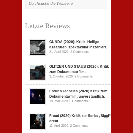
Letzte Reviews
GUNDA (2020): Kritik. Heilige
Kreaturen, spektakulär inszeniert.
21. April 2021,
2 Comments
GLITZER UND STAUB (2020): Kritik
zum Dokumentarfilm.
3. Oktober 2020,
2 Comments
Endlich Tacheles (2020) Kritik zum
Dokumentarfilm: unverständlich,
19. Mai 2020,
0 Comments
Freud (2020) Kritik zur Serie: „Siggi“
dreht
11. April 2020,
2 Comments