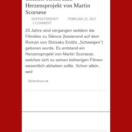
Herzensprojekt von Martin
Scorsese
SOPHIA FREIHEIT
FEBRUAR 22, 2017
1 COMMENT
25 Jahre sind vergangen seitdem die
Filmidee zu Silence (basierend auf dem
Roman von Shūsaku Endōs „Schweigen“)
geboren wurde. Es entstand ein
Herzensprojekt von Martin Scorsese,
welches sich zu seinen bisherigen Filmen
wesentlich abheben sollte. Schon allein,
weil
»
Weiterlesen