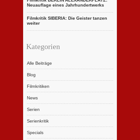
Filmkritik BERLIN ALEXANDERPLATZ:
Neuauflage eines Jahrhundertwerks
Filmkritik SIBERIA: Die Geister tanzen
weiter
Kategorien
Alle Beiträge
Blog
Filmkritiken
News
Serien
Serienkritik
Specials