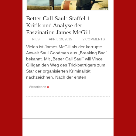
Better Call Saul: Staffel 1 –
Kritik und Analyse der
Faszination James McGill
NILS
APRIL 19, 2015
2 COMMENTS
Vielen ist James McGill als der korrupte
Anwalt Saul Goodman aus „Breaking Bad“
bekannt. Mit „Better Call Saul“ will Vince
Gilligan den Weg des Trickbetrügers zum
Star der organisierten Kriminalität
nachzeichnen. Nach der ersten
»
Weiterlesen