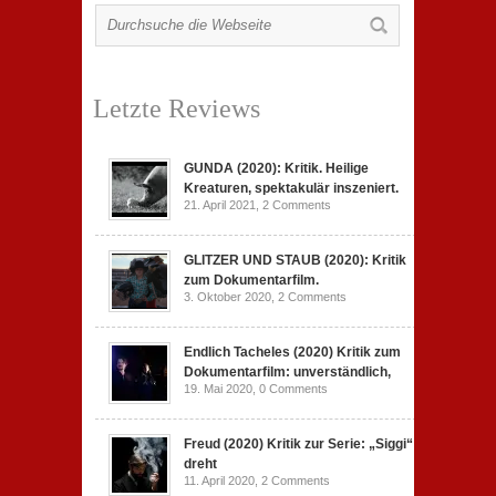
Letzte Reviews
GUNDA (2020): Kritik. Heilige
Kreaturen, spektakulär inszeniert.
21. April 2021,
2 Comments
GLITZER UND STAUB (2020): Kritik
zum Dokumentarfilm.
3. Oktober 2020,
2 Comments
Endlich Tacheles (2020) Kritik zum
Dokumentarfilm: unverständlich,
19. Mai 2020,
0 Comments
Freud (2020) Kritik zur Serie: „Siggi“
dreht
11. April 2020,
2 Comments